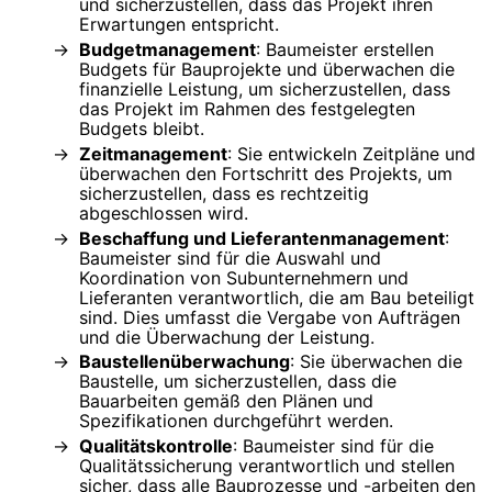
und sicherzustellen, dass das Projekt ihren
Erwartungen entspricht.
Budgetmanagement
: Baumeister erstellen
Budgets für Bauprojekte und überwachen die
finanzielle Leistung, um sicherzustellen, dass
das Projekt im Rahmen des festgelegten
Budgets bleibt.
Zeitmanagement
: Sie entwickeln Zeitpläne und
überwachen den Fortschritt des Projekts, um
sicherzustellen, dass es rechtzeitig
abgeschlossen wird.
Beschaffung und Lieferantenmanagement
:
Baumeister sind für die Auswahl und
Koordination von Subunternehmern und
Lieferanten verantwortlich, die am Bau beteiligt
sind. Dies umfasst die Vergabe von Aufträgen
und die Überwachung der Leistung.
Baustellenüberwachung
: Sie überwachen die
Baustelle, um sicherzustellen, dass die
Bauarbeiten gemäß den Plänen und
Spezifikationen durchgeführt werden.
Qualitätskontrolle
: Baumeister sind für die
Qualitätssicherung verantwortlich und stellen
sicher, dass alle Bauprozesse und -arbeiten den