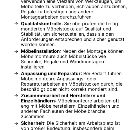
verwenden eine Vielzahl von Werkzeugen, um
Möbelteile zu verbinden, Schrauben anzuziehen,
Regale zu befestigen und andere
Montagearbeiten durchzuführen.
Qualitätskontrolle
: Sie überprüfen die fertig
montierten Möbelstücke auf Qualität und
Stabilität, um sicherzustellen, dass sie den
Anforderungen entsprechen und sicher genutzt
werden können.
Möbelinstallation
: Neben der Montage können
Möbelmonteure auch Möbelstücke wie
Schränke, Regale und Wandmontagen
installieren.
Anpassung und Reparatur
: Bei Bedarf führen
Möbelmonteure Anpassungs- oder
Reparaturarbeiten an Möbelstücken durch, die
beschädigt oder nicht korrekt montiert sind.
Zusammenarbeit mit Herstellern und
Einzelhändlern
: Möbelmonteure arbeiten oft
eng mit Möbelherstellern, Einzelhändlern und
anderen Fachleuten der Möbelbranche
zusammen.
Sicherheit
: Die Sicherheit am Arbeitsplatz ist
von großer Bedeutung, insbesondere beim