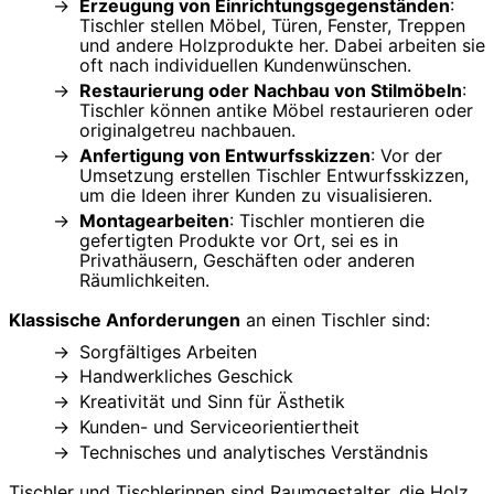
Erzeugung von Einrichtungsgegenständen
:
Tischler stellen Möbel, Türen, Fenster, Treppen
und andere Holzprodukte her. Dabei arbeiten sie
oft nach individuellen Kundenwünschen.
Restaurierung oder Nachbau von Stilmöbeln
:
Tischler können antike Möbel restaurieren oder
originalgetreu nachbauen.
Anfertigung von Entwurfsskizzen
: Vor der
Umsetzung erstellen Tischler Entwurfsskizzen,
um die Ideen ihrer Kunden zu visualisieren.
Montagearbeiten
: Tischler montieren die
gefertigten Produkte vor Ort, sei es in
Privathäusern, Geschäften oder anderen
Räumlichkeiten.
Klassische Anforderungen
an einen Tischler sind:
Sorgfältiges Arbeiten
Handwerkliches Geschick
Kreativität und Sinn für Ästhetik
Kunden- und Serviceorientiertheit
Technisches und analytisches Verständnis
Tischler und Tischlerinnen sind Raumgestalter, die Holz