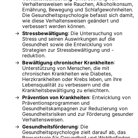
Verhaltensweisen wie Rauchen, Alkoholkonsum,
Ernährung, Bewegung und Schlafgewohnheiten.
Die Gesundheitspsychologie befasst sich damit,
wie diese Verhaltensweisen geändert und
verbessert werden können.
Stressbewältigung
: Die Untersuchung von
Stress und seinen Auswirkungen auf die
Gesundheit sowie die Entwicklung von
Strategien zur Stressbewältigung und -
reduktion.
Bewältigung chronischer Krankheiten
:
Unterstützung von Menschen, die mit
chronischen Krankheiten wie Diabetes,
Herzkrankheiten oder Krebs leben, um ihre
Lebensqualität zu verbessern und die
Krankheitsbewältigung zu erleichtern.
Prävention von Krankheiten
: Entwicklung von
Präventionsprogrammen und
Gesundheitskampagnen zur Reduzierung von
Gesundheitsrisiken und zur Förderung gesunder
Verhaltensweisen.
Gesundheitsförderung
: Die
Gesundheitspsychologie zielt darauf ab, das
Bewusstsein für Gesundheit und Wohlbefinden