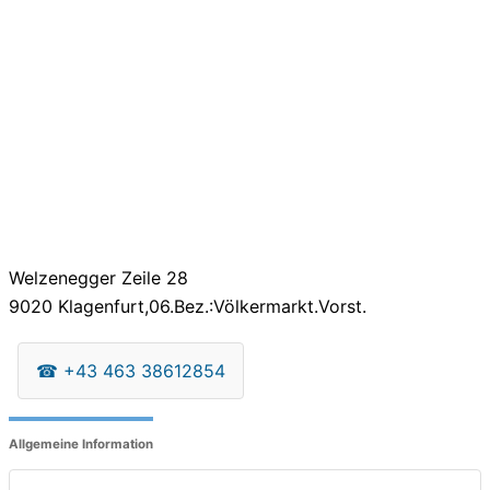
Welzenegger Zeile 28
9020
Klagenfurt,06.Bez.:Völkermarkt.Vorst.
☎
+43 463 38612854
Allgemeine Information