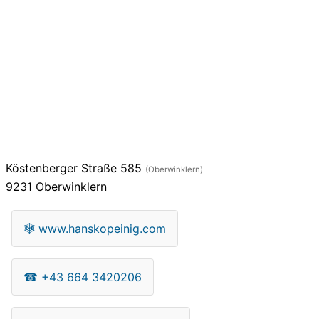
Köstenberger Straße 585
(Oberwinklern)
9231
Oberwinklern
🕸
www.hanskopeinig.com
☎
+43 664 3420206