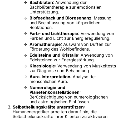
Bachblüten
: Anwendung der
Bachblütentherapie zur emotionalen
Unterstützung.
Biofeedback und Bioresonanz
: Messung
und Beeinflussung von körperlichen
Reaktionen.
Farb- und Lichttherapie
: Verwendung von
Farben und Licht zur Energieregulierung.
Aromatherapie
: Auswahl von Düften zur
Förderung des Wohlbefindens.
Edelsteine und Kristalle
: Anwendung von
Edelsteinen zur Energiestärkung.
Kinesiologie
: Verwendung von Muskeltests
zur Diagnose und Behandlung.
Aura-Interpretation
: Analyse der
menschlichen Aura.
Numerologie und
Planetenkonstellationen
:
Berücksichtigung von numerologischen
und astrologischen Einflüssen.
Selbstheilungskräfte unterstützen
:
Humanenergetiker arbeiten darauf hin, die
Selbstheilungskräfte ihrer Klienten zu aktivieren