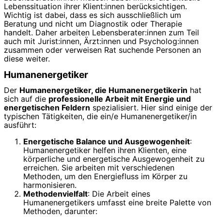
Lebenssituation ihrer Klient:innen berücksichtigen.
Wichtig ist dabei, dass es sich ausschließlich um
Beratung und nicht um Diagnostik oder Therapie
handelt. Daher arbeiten Lebensberater:innen zum Teil
auch mit Jurist:innen, Ärzt:innen und Psycholog:innen
zusammen oder verweisen Rat suchende Personen an
diese weiter.
Humanenergetiker
Der
Humanenergetiker, die Humanenergetikerin
hat
sich auf die
professionelle Arbeit mit Energie und
energetischen Feldern
spezialisiert. Hier sind einige der
typischen Tätigkeiten, die ein/e Humanenergetiker/in
ausführt:
Energetische Balance und Ausgewogenheit
:
Humanenergetiker helfen ihren Klienten, eine
körperliche und energetische Ausgewogenheit zu
erreichen. Sie arbeiten mit verschiedenen
Methoden, um den Energiefluss im Körper zu
harmonisieren.
Methodenvielfalt
: Die Arbeit eines
Humanenergetikers umfasst eine breite Palette von
Methoden, darunter: