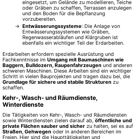
eingesetzt, um Gelände zu modellieren, Teiche
oder Gräben zu schaffen, Terrassen anzulegen
und den Boden für die Bepflanzung
vorzubereiten.
Entwässerungssysteme
: Die Anlage von
Entwässerungssystemen wie Gräben,
Regenwasserabläufen und Klärgruben ist
ebenfalls ein wichtiger Teil der Erdarbeiten.
Erdarbeiten erfordern spezielle Ausrüstung und
Fachkenntnisse im
Umgang mit Baumaschinen wie
Baggern, Bulldozern, Raupenfahrzeugen
und anderen
schweren Maschinen. Diese Arbeiten sind ein wichtiger
Schritt in vielen Bauprojekten und tragen dazu bei, die
Grundlage für sichere und stabile Strukturen
zu
schaffen.
Kehr-, Wasch- und Räumdienste,
Winterdienste
Die Tätigkeiten von Kehr-, Wasch- und Räumdiensten
sowie Winterdiensten zielen darauf ab,
öffentliche und
private Flächen sauber und sicher
zu halten, sei es auf
Straßen, Gehwegen
oder in anderen Bereichen im
Freien. Hier sind die Haupttätigkeiten und