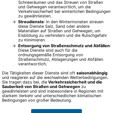
Schneeräumen und das Streuen von Straßen
und Gehwegen verantwortlich, um die
Verkehrssicherheit bei winterlichen Bedingungen
zu gewährleisten.
Streudienste
: In den Wintermonaten streuen
diese Dienste Salz, Sand oder andere
Materialien auf Straßen und Gehwegen, um
Eisbildung zu verhindern und die Rutschgefahr
zu minimieren.
Entsorgung von Straßenschmutz und Abfällen
:
Diese Dienste sind auch für die
ordnungsgemäße Entsorgung von
Straßenschmutz, Ablagerungen und Abfällen
verantwortlich.
Die Tätigkeiten dieser Dienste sind oft
saisonabhängig
und reagieren auf die wechselnden Wetterbedingungen.
Sie tragen dazu bei, die
Verkehrssicherheit und die
Sauberkeit von Straßen und Gehwegen
zu
gewährleisten und sind insbesondere in Regionen mit
starkem Verkehr und unterschiedlichen klimatischen
Bedingungen von großer Bedeutung.