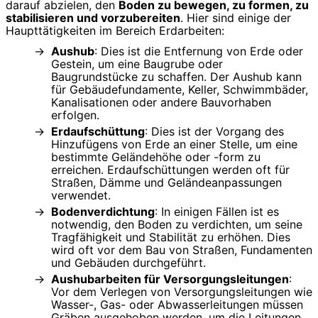
darauf abzielen, den
Boden zu bewegen, zu formen, zu
stabilisieren und vorzubereiten
. Hier sind einige der
Haupttätigkeiten im Bereich Erdarbeiten:
Aushub
: Dies ist die Entfernung von Erde oder
Gestein, um eine Baugrube oder
Baugrundstücke zu schaffen. Der Aushub kann
für Gebäudefundamente, Keller, Schwimmbäder,
Kanalisationen oder andere Bauvorhaben
erfolgen.
Erdaufschüttung
: Dies ist der Vorgang des
Hinzufügens von Erde an einer Stelle, um eine
bestimmte Geländehöhe oder -form zu
erreichen. Erdaufschüttungen werden oft für
Straßen, Dämme und Geländeanpassungen
verwendet.
Bodenverdichtung
: In einigen Fällen ist es
notwendig, den Boden zu verdichten, um seine
Tragfähigkeit und Stabilität zu erhöhen. Dies
wird oft vor dem Bau von Straßen, Fundamenten
und Gebäuden durchgeführt.
Aushubarbeiten für Versorgungsleitungen
:
Vor dem Verlegen von Versorgungsleitungen wie
Wasser-, Gas- oder Abwasserleitungen müssen
Gräben ausgehoben werden, um die Leitungen