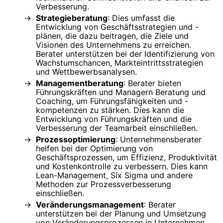
Verbesserung.
Strategieberatung
: Dies umfasst die
Entwicklung von Geschäftsstrategien und -
plänen, die dazu beitragen, die Ziele und
Visionen des Unternehmens zu erreichen.
Berater unterstützen bei der Identifizierung von
Wachstumschancen, Markteintrittsstrategien
und Wettbewerbsanalysen.
Managementberatung
: Berater bieten
Führungskräften und Managern Beratung und
Coaching, um Führungsfähigkeiten und -
kompetenzen zu stärken. Dies kann die
Entwicklung von Führungskräften und die
Verbesserung der Teamarbeit einschließen.
Prozessoptimierung
: Unternehmensberater
helfen bei der Optimierung von
Geschäftsprozessen, um Effizienz, Produktivität
und Kostenkontrolle zu verbessern. Dies kann
Lean-Management, Six Sigma und andere
Methoden zur Prozessverbesserung
einschließen.
Veränderungsmanagement
: Berater
unterstützen bei der Planung und Umsetzung
von Veränderungsprozessen in Unternehmen,