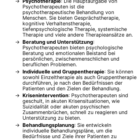
Psychotherapie
: Die Hauptaufgabe von
Psychotherapeuten ist die
psychotherapeutische Behandlung von
Menschen. Sie bieten Gesprächstherapie,
kognitive Verhaltenstherapie,
tiefenpsychologische Therapie, systemische
Therapie und viele andere Therapieansätze an.
Beratung und Unterstützung
:
Psychotherapeuten bieten psychologische
Beratung und emotionalen Beistand bei
persönlichen, zwischenmenschlichen und
beruflichen Problemen.
Individuelle und Gruppentherapie
: Sie können
sowohl Einzeltherapie als auch Gruppentherapie
durchführen, je nach den Bedürfnissen der
Patienten und den Zielen der Behandlung.
Krisenintervention
: Psychotherapeuten sind
geschult, in akuten Krisensituationen, wie
Suizidalität oder akuten psychischen
Zusammenbrüchen, schnell zu reagieren und
Unterstützung zu bieten.
Behandlungsplanung
: Sie entwickeln
individuelle Behandlungspläne, um die
Bedürfnisse und Ziele ihrer Patienten zu