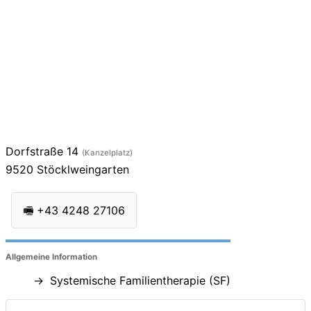
Dorfstraße 14
(Kanzelplatz)
9520
Stöcklweingarten
🖷
+43 4248 27106
Allgemeine Information
Systemische Familientherapie (SF)