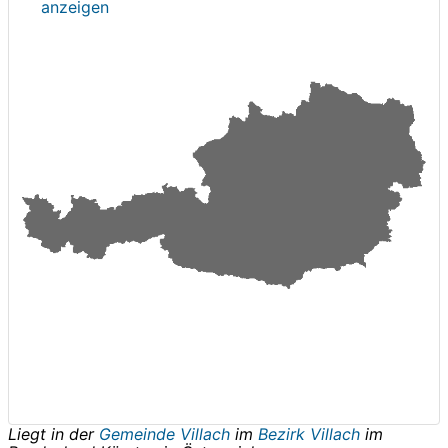
anzeigen
Liegt in der
Gemeinde Villach
im
Bezirk Villach
im