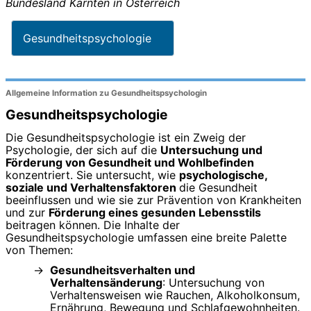
Bundesland
Kärnten
in
Österreich
Gesundheitspsychologie
Allgemeine Information zu Gesundheitspsychologin
Gesundheitspsychologie
Die Gesundheitspsychologie ist ein Zweig der
Psychologie, der sich auf die
Untersuchung und
Förderung von Gesundheit und Wohlbefinden
konzentriert. Sie untersucht, wie
psychologische,
soziale und Verhaltensfaktoren
die Gesundheit
beeinflussen und wie sie zur Prävention von Krankheiten
und zur
Förderung eines gesunden Lebensstils
beitragen können. Die Inhalte der
Gesundheitspsychologie umfassen eine breite Palette
von Themen:
Gesundheitsverhalten und
Verhaltensänderung
: Untersuchung von
Verhaltensweisen wie Rauchen, Alkoholkonsum,
Ernährung, Bewegung und Schlafgewohnheiten.