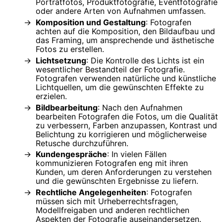
Porträtfotos, Produktfotografie, Eventfotografie
oder andere Arten von Aufnahmen umfassen.
Komposition und Gestaltung
: Fotografen
achten auf die Komposition, den Bildaufbau und
das Framing, um ansprechende und ästhetische
Fotos zu erstellen.
Lichtsetzung
: Die Kontrolle des Lichts ist ein
wesentlicher Bestandteil der Fotografie.
Fotografen verwenden natürliche und künstliche
Lichtquellen, um die gewünschten Effekte zu
erzielen.
Bildbearbeitung
: Nach den Aufnahmen
bearbeiten Fotografen die Fotos, um die Qualität
zu verbessern, Farben anzupassen, Kontrast und
Belichtung zu korrigieren und möglicherweise
Retusche durchzuführen.
Kundengespräche
: In vielen Fällen
kommunizieren Fotografen eng mit ihren
Kunden, um deren Anforderungen zu verstehen
und die gewünschten Ergebnisse zu liefern.
Rechtliche Angelegenheiten
: Fotografen
müssen sich mit Urheberrechtsfragen,
Modellfreigaben und anderen rechtlichen
Aspekten der Fotografie auseinandersetzen.