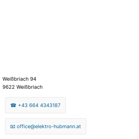
Weißbriach 94
9622
Weißbriach
☎
+43 664 4343187
📧
office@elektro-hubmann.at