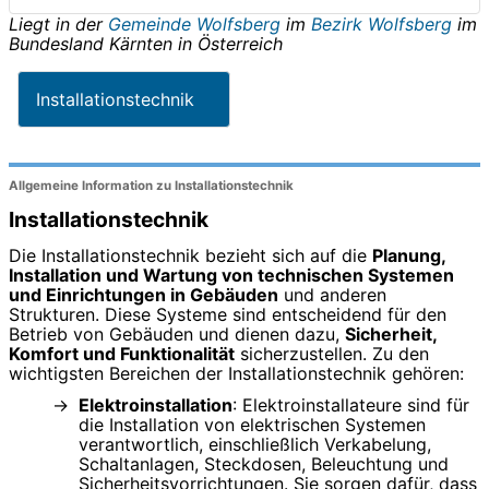
Liegt in der
Gemeinde Wolfsberg
im
Bezirk Wolfsberg
im
Bundesland
Kärnten
in
Österreich
Installationstechnik
Allgemeine Information zu Installationstechnik
Installationstechnik
Die Installationstechnik bezieht sich auf die
Planung,
Installation und Wartung von technischen Systemen
und Einrichtungen in Gebäuden
und anderen
Strukturen. Diese Systeme sind entscheidend für den
Betrieb von Gebäuden und dienen dazu,
Sicherheit,
Komfort und Funktionalität
sicherzustellen. Zu den
wichtigsten Bereichen der Installationstechnik gehören:
Elektroinstallation
: Elektroinstallateure sind für
die Installation von elektrischen Systemen
verantwortlich, einschließlich Verkabelung,
Schaltanlagen, Steckdosen, Beleuchtung und
Sicherheitsvorrichtungen. Sie sorgen dafür, dass