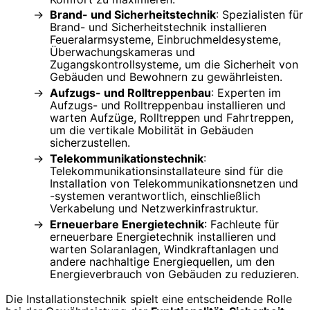
Brand- und Sicherheitstechnik
: Spezialisten für
Brand- und Sicherheitstechnik installieren
Feueralarmsysteme, Einbruchmeldesysteme,
Überwachungskameras und
Zugangskontrollsysteme, um die Sicherheit von
Gebäuden und Bewohnern zu gewährleisten.
Aufzugs- und Rolltreppenbau
: Experten im
Aufzugs- und Rolltreppenbau installieren und
warten Aufzüge, Rolltreppen und Fahrtreppen,
um die vertikale Mobilität in Gebäuden
sicherzustellen.
Telekommunikationstechnik
:
Telekommunikationsinstallateure sind für die
Installation von Telekommunikationsnetzen und
-systemen verantwortlich, einschließlich
Verkabelung und Netzwerkinfrastruktur.
Erneuerbare Energietechnik
: Fachleute für
erneuerbare Energietechnik installieren und
warten Solaranlagen, Windkraftanlagen und
andere nachhaltige Energiequellen, um den
Energieverbrauch von Gebäuden zu reduzieren.
Die Installationstechnik spielt eine entscheidende Rolle