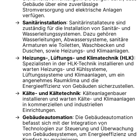
Gebäude über eine zuverlässige
Stromversorgung und elektrische Anlagen
verfügen.
Sanitärinstallation
: Sanitärinstallateure sind
zuständig für die Installation von Sanitär- und
Wasserleitungssystemen. Dazu gehören
Wasserleitungen, Abwassersysteme, sanitäre
Armaturen wie Toiletten, Waschbecken und
Duschen, sowie Heizungs- und Klimaanlagen.
Heizungs-, Lüftungs- und Klimatechnik (HLK)
:
Spezialisten in der HLK-Technik installieren und
warten Heizungs- und Kühlsysteme,
Lüftungssysteme und Klimaanlagen, um ein
angenehmes Raumklima und die
Energieeffizienz von Gebäuden sicherzustellen.
Kälte- und Kältetechnik
: Kälteanlagenbauer
installieren und warten Kälte- und Klimaanlagen
in kommerziellen und industriellen
Einrichtungen.
Gebäudeautomation
: Die Gebäudeautomation
befasst sich mit der Integration von
Technologien zur Steuerung und Überwachung
von Gebäudesystemen, um Energieeffizienz und
Komfort zu maximieren.