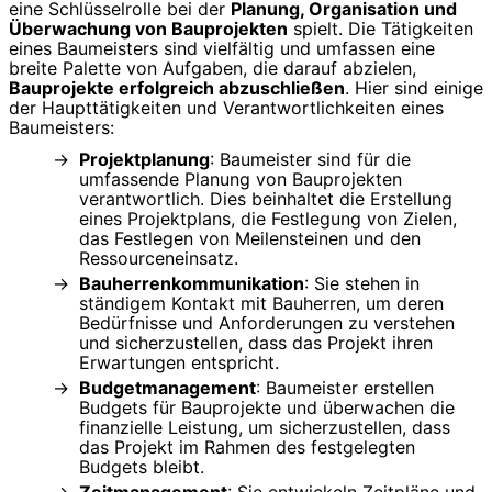
eine Schlüsselrolle bei der
Planung, Organisation und
Überwachung von Bauprojekten
spielt. Die Tätigkeiten
eines Baumeisters sind vielfältig und umfassen eine
breite Palette von Aufgaben, die darauf abzielen,
Bauprojekte erfolgreich abzuschließen
. Hier sind einige
der Haupttätigkeiten und Verantwortlichkeiten eines
Baumeisters:
Projektplanung
: Baumeister sind für die
umfassende Planung von Bauprojekten
verantwortlich. Dies beinhaltet die Erstellung
eines Projektplans, die Festlegung von Zielen,
das Festlegen von Meilensteinen und den
Ressourceneinsatz.
Bauherrenkommunikation
: Sie stehen in
ständigem Kontakt mit Bauherren, um deren
Bedürfnisse und Anforderungen zu verstehen
und sicherzustellen, dass das Projekt ihren
Erwartungen entspricht.
Budgetmanagement
: Baumeister erstellen
Budgets für Bauprojekte und überwachen die
finanzielle Leistung, um sicherzustellen, dass
das Projekt im Rahmen des festgelegten
Budgets bleibt.
Zeitmanagement
: Sie entwickeln Zeitpläne und