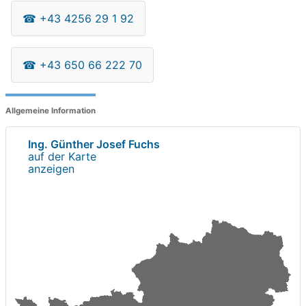
☎
+43 4256 29 1 92
☎
+43 650 66 222 70
Allgemeine Information
Ing. Günther Josef Fuchs
auf der Karte
anzeigen