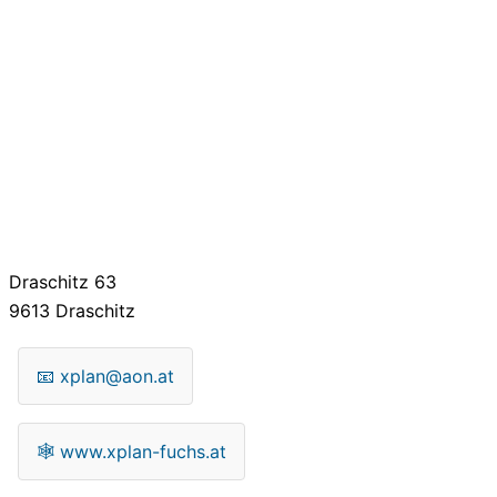
Draschitz 63
9613
Draschitz
📧
xplan@aon.at
🕸
www.xplan-fuchs.at