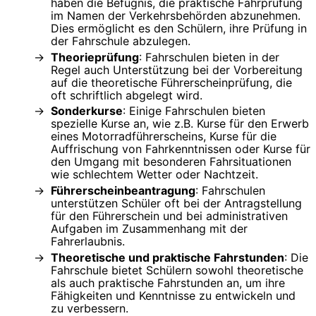
haben die Befugnis, die praktische Fahrprüfung
im Namen der Verkehrsbehörden abzunehmen.
Dies ermöglicht es den Schülern, ihre Prüfung in
der Fahrschule abzulegen.
Theorieprüfung
: Fahrschulen bieten in der
Regel auch Unterstützung bei der Vorbereitung
auf die theoretische Führerscheinprüfung, die
oft schriftlich abgelegt wird.
Sonderkurse
: Einige Fahrschulen bieten
spezielle Kurse an, wie z.B. Kurse für den Erwerb
eines Motorradführerscheins, Kurse für die
Auffrischung von Fahrkenntnissen oder Kurse für
den Umgang mit besonderen Fahrsituationen
wie schlechtem Wetter oder Nachtzeit.
Führerscheinbeantragung
: Fahrschulen
unterstützen Schüler oft bei der Antragstellung
für den Führerschein und bei administrativen
Aufgaben im Zusammenhang mit der
Fahrerlaubnis.
Theoretische und praktische Fahrstunden
: Die
Fahrschule bietet Schülern sowohl theoretische
als auch praktische Fahrstunden an, um ihre
Fähigkeiten und Kenntnisse zu entwickeln und
zu verbessern.