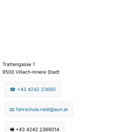
Trattengasse 1
9500
Villach-Innere Stadt
☎
+43 4242 23660
📧
fahrschule.riedl@aon.at
🖷
+43 4242 2366014