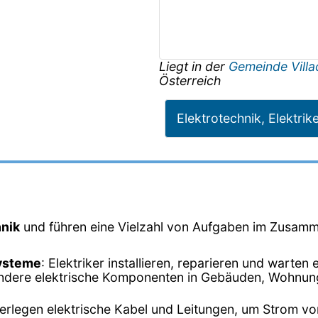
Liegt in der
Gemeinde Vill
Österreich
Elektrotechnik, Elektrik
hnik
und führen eine Vielzahl von Aufgaben im Zusamm
Systeme
: Elektriker installieren, reparieren und warten
dere elektrische Komponenten in Gebäuden, Wohnungen
verlegen elektrische Kabel und Leitungen, um Strom vo