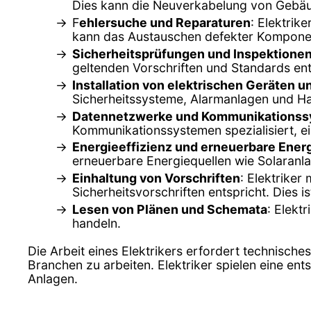
Dies kann die Neuverkabelung von Gebäu
F
ehlersuche und Reparaturen
: Elektrik
kann das Austauschen defekter Komponen
Sicherheitsprüfungen und Inspektione
geltenden Vorschriften und Standards ent
Installation von elektrischen Geräten 
Sicherheitssysteme, Alarmanlagen und Ha
Datennetzwerke und Kommunikations
Kommunikationssystemen spezialisiert, e
Energieeffizienz und erneuerbare Ener
erneuerbare Energiequellen wie Solaranlag
Einhaltung von Vorschriften
: Elektriker
Sicherheitsvorschriften entspricht. Dies 
Lesen von Plänen und Schemata
: Elekt
handeln.
Die Arbeit eines Elektrikers erfordert technisch
Branchen zu arbeiten. Elektriker spielen eine en
Anlagen.