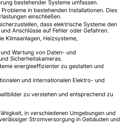
erung bestehender Systeme umfassen.
d Probleme in bestehenden Installationen. Dies
lastungen einschließen.
 sicherzustellen, dass elektrische Systeme den
 und Anschlüsse auf Fehler oder Gefahren.
 wie Klimaanlagen, Heizsysteme,
ion und Wartung von Daten- und
und Sicherheitskameras.
steme energieeffizienter zu gestalten und
ationalen und internationalen Elektro- und
chaltbilder zu verstehen und entsprechend zu
e Fähigkeit, in verschiedenen Umgebungen und
 zuverlässiger Stromversorgung in Gebäuden und