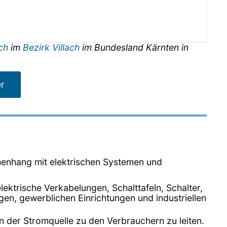
ach
im
Bezirk Villach
im Bundesland
Kärnten
in
er
enhang mit elektrischen Systemen und
 elektrische Verkabelungen, Schalttafeln, Schalter,
, gewerblichen Einrichtungen und industriellen
n der Stromquelle zu den Verbrauchern zu leiten.