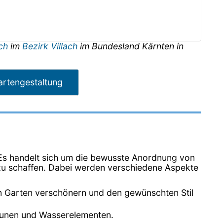
ach
im
Bezirk Villach
im Bundesland
Kärnten
in
artengestaltung
. Es handelt sich um die bewusste Anordnung von
zu schaffen. Dabei werden verschiedene Aspekte
n Garten verschönern und den gewünschten Stil
Zäunen und Wasserelementen.