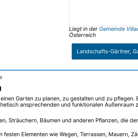
Liegt in der
Gemeinde Vill
Österreich
Landschafts-Gärtner, G
ng
g
, einen Garten zu planen, zu gestalten und zu pflegen
sthetisch ansprechenden und funktionalen Außenraum 
en, Sträuchern, Bäumen und anderen Pflanzen, die de
von festen Elementen wie Wegen, Terrassen, Mauern, 