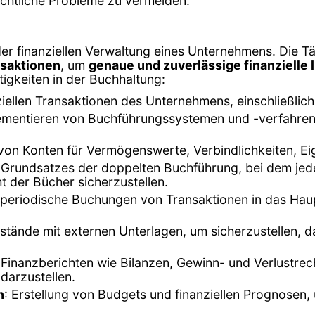
echtliche Probleme zu vermeiden.
 der finanziellen Verwaltung eines Unternehmens. Die T
nsaktionen
, um
genaue und zuverlässige finanzielle
ätigkeiten in der Buchhaltung:
anziellen Transaktionen des Unternehmens, einschließl
ementieren von Buchführungssystemen und -verfahren, 
n von Konten für Vermögenswerte, Verbindlichkeiten, E
Grundsatzes der doppelten Buchführung, bei dem jede 
t der Bücher sicherzustellen.
r periodische Buchungen von Transaktionen in das Ha
ostände mit externen Unterlagen, um sicherzustellen, d
n Finanzberichten wie Bilanzen, Gewinn- und Verlustr
darzustellen.
n
: Erstellung von Budgets und finanziellen Prognosen, 