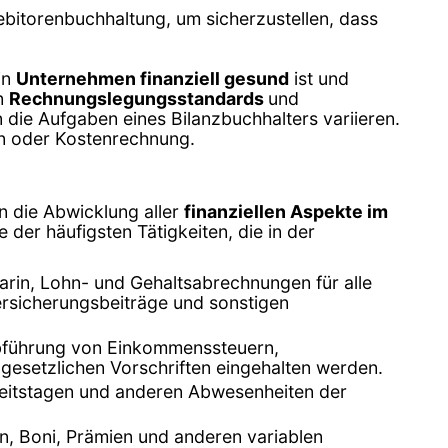
ebitorenbuchhaltung, um sicherzustellen, dass
in
Unternehmen finanziell gesund
ist und
en
Rechnungslegungsstandards
und
die Aufgaben eines Bilanzbuchhalters variieren.
ern oder Kostenrechnung.
 die Abwicklung aller
finanziellen Aspekte im
 der häufigsten Tätigkeiten, die in der
arin, Lohn- und Gehaltsabrechnungen für alle
ersicherungsbeiträge und sonstigen
Abführung von Einkommenssteuern,
 gesetzlichen Vorschriften eingehalten werden.
kheitstagen und anderen Abwesenheiten der
, Boni, Prämien und anderen variablen