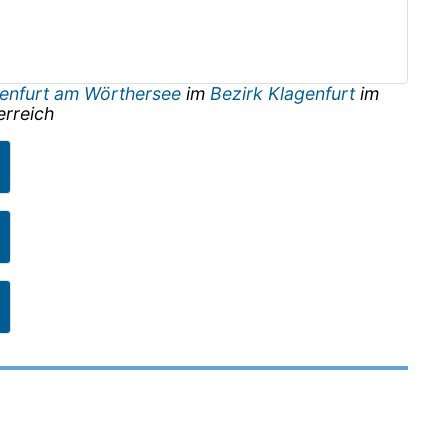
enfurt am Wörthersee
im
Bezirk Klagenfurt
im
erreich