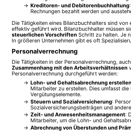
Kreditoren- und Debitorenbuchhaltung
Rechnungen bezahlt werden und aussteh
Die Tätigkeiten eines Bilanzbuchhalters sind von
effektiv geführt wird. Bilanzbuchhalter müssen s
steuerlichen Vorschriften
Schritt zu halten. Je
In größeren Unternehmen gibt es oft Spezialisier
Personalverrechnung
Die Tätigkeiten in der Personalverrechnung, auch
Zusammenhang mit den Arbeitsverhältnissen
v
Personalverrechnung durchgeführt werden:
Lohn- und Gehaltsabrechnung erstelle
Mitarbeiter zu erstellen. Dies umfasst d
Vergütungselemente.
Steuern und Sozialversicherung
: Perso
Sozialversicherungsbeiträgen und anderen
Zeit- und Anwesenheitsmanagement
: 
Mitarbeiter, um die Lohn- und Gehaltsabr
Abrechnung von Überstunden und Prä