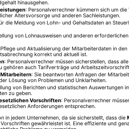
dgehalt hinausgehen.
leistungen
: Personalverrechner kümmern sich um die 
licher Altersvorsorge und anderen Sachleistungen.
 für die Meldung von Lohn- und Gehaltsdaten an Steue
tellung von Lohnausweisen und anderen erforderlichen
e Pflege und Aktualisierung der Mitarbeiterdaten in d
tsabrechnung korrekt und aktuell ist.
en
: Personalverrechner müssen sicherstellen, dass alle
 gehören auch Tarifverträge und Arbeitszeitvorschrif
Mitarbeitern
: Sie beantworten Anfragen der Mitarbeit
 der Lösung von Problemen und Unklarheiten.
ellung von Berichten und statistischen Auswertungen
ten zu geben.
setzlichen Vorschriften
: Personalverrechner müssen
esetzlichen Anforderungen entsprechen.
on in jedem Unternehmen, da sie sicherstellt, dass die
Vorschriften gewährleistet ist. Eine effiziente und ge