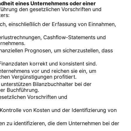
ndheit eines Unternehmens oder einer
hführung den gesetzlichen Vorschriften und
ers:
ich, einschließlich der Erfassung von Einnahmen,
 Verlustrechnungen, Cashflow-Statements und
ternehmens.
nanziellen Prognosen, um sicherzustellen, dass
Finanzdaten korrekt und konsistent sind.
nternehmens vor und reichen sie ein, um
chen Vergünstigungen profitiert.
, unterstützen Bilanzbuchhalter bei der
der Buchführung.
esetzlichen Vorschriften und
Kontrolle von Kosten und der Identifizierung von
n zu identifizieren, die dem Unternehmen bei der