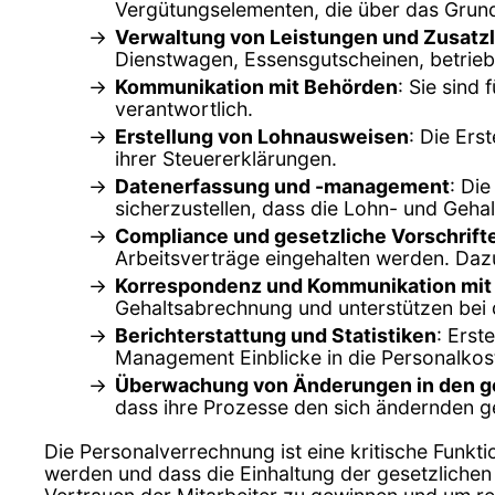
Vergütungselementen, die über das Grun
Verwaltung von Leistungen und Zusatz
Dienstwagen, Essensgutscheinen, betrieb
Kommunikation mit Behörden
: Sie sind
verantwortlich.
Erstellung von Lohnausweisen
: Die Ers
ihrer Steuererklärungen.
Datenerfassung und -management
: Di
sicherzustellen, dass die Lohn- und Gehal
Compliance und gesetzliche Vorschrift
Arbeitsverträge eingehalten werden. Dazu
Korrespondenz und Kommunikation mit 
Gehaltsabrechnung und unterstützen bei
Berichterstattung und Statistiken
: Erst
Management Einblicke in die Personalkos
Überwachung von Änderungen in den ge
dass ihre Prozesse den sich ändernden g
Die Personalverrechnung ist eine kritische Funkti
werden und dass die Einhaltung der gesetzlichen 