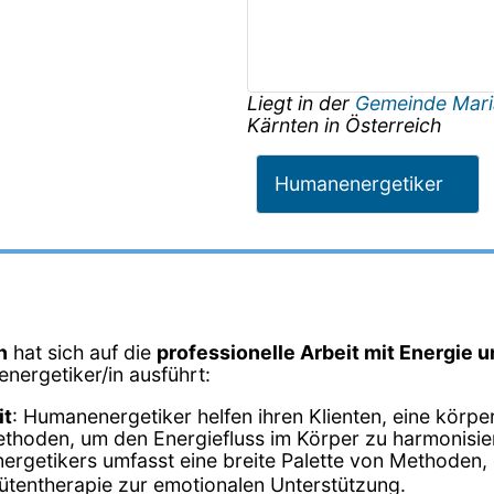
Liegt in der
Gemeinde Mari
Kärnten
in
Österreich
Humanenergetiker
n
hat sich auf die
professionelle Arbeit mit Energie 
energetiker/in ausführt:
it
: Humanenergetiker helfen ihren Klienten, eine körp
ethoden, um den Energiefluss im Körper zu harmonisie
nergetikers umfasst eine breite Palette von Methoden, 
tentherapie zur emotionalen Unterstützung.