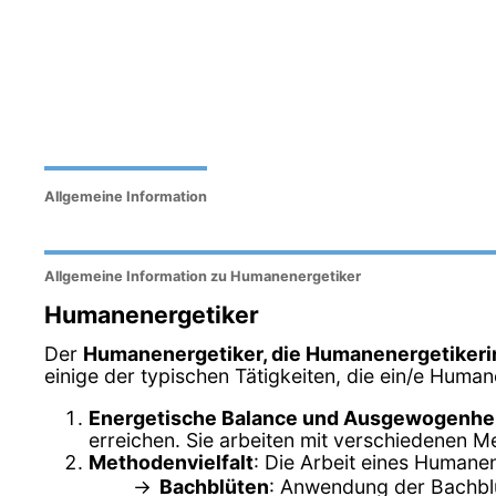
Allgemeine Information
Allgemeine Information zu Humanenergetiker
Humanenergetiker
Der
Humanenergetiker, die Humanenergetikeri
einige der typischen Tätigkeiten, die ein/e Human
Energetische Balance und Ausgewogenhe
erreichen. Sie arbeiten mit verschiedenen M
Methodenvielfalt
: Die Arbeit eines Humane
Bachblüten
: Anwendung der Bachblü