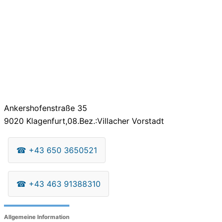
Ankershofenstraße 35
9020
Klagenfurt,08.Bez.:Villacher Vorstadt
☎
+43 650 3650521
☎
+43 463 91388310
Allgemeine Information