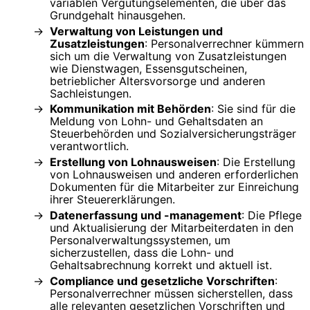
variablen Vergütungselementen, die über das
Grundgehalt hinausgehen.
Verwaltung von Leistungen und
Zusatzleistungen
: Personalverrechner kümmern
sich um die Verwaltung von Zusatzleistungen
wie Dienstwagen, Essensgutscheinen,
betrieblicher Altersvorsorge und anderen
Sachleistungen.
Kommunikation mit Behörden
: Sie sind für die
Meldung von Lohn- und Gehaltsdaten an
Steuerbehörden und Sozialversicherungsträger
verantwortlich.
Erstellung von Lohnausweisen
: Die Erstellung
von Lohnausweisen und anderen erforderlichen
Dokumenten für die Mitarbeiter zur Einreichung
ihrer Steuererklärungen.
Datenerfassung und -management
: Die Pflege
und Aktualisierung der Mitarbeiterdaten in den
Personalverwaltungssystemen, um
sicherzustellen, dass die Lohn- und
Gehaltsabrechnung korrekt und aktuell ist.
Compliance und gesetzliche Vorschriften
:
Personalverrechner müssen sicherstellen, dass
alle relevanten gesetzlichen Vorschriften und