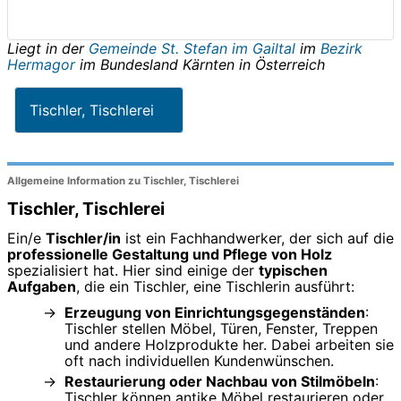
Liegt in der
Gemeinde St. Stefan im Gailtal
im
Bezirk
Hermagor
im Bundesland
Kärnten
in
Österreich
Tischler, Tischlerei
Allgemeine Information zu Tischler, Tischlerei
Tischler, Tischlerei
Ein/e
Tischler/in
ist ein Fachhandwerker, der sich auf die
professionelle Gestaltung und Pflege von Holz
spezialisiert hat. Hier sind einige der
typischen
Aufgaben
, die ein Tischler, eine Tischlerin ausführt:
Erzeugung von Einrichtungsgegenständen
:
Tischler stellen Möbel, Türen, Fenster, Treppen
und andere Holzprodukte her. Dabei arbeiten sie
oft nach individuellen Kundenwünschen.
Restaurierung oder Nachbau von Stilmöbeln
:
Tischler können antike Möbel restaurieren oder