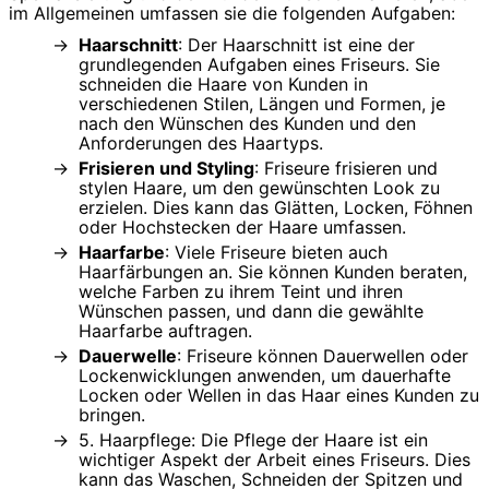
im Allgemeinen umfassen sie die folgenden Aufgaben:
Haarschnitt
: Der Haarschnitt ist eine der
grundlegenden Aufgaben eines Friseurs. Sie
schneiden die Haare von Kunden in
verschiedenen Stilen, Längen und Formen, je
nach den Wünschen des Kunden und den
Anforderungen des Haartyps.
Frisieren und Styling
: Friseure frisieren und
stylen Haare, um den gewünschten Look zu
erzielen. Dies kann das Glätten, Locken, Föhnen
oder Hochstecken der Haare umfassen.
Haarfarbe
: Viele Friseure bieten auch
Haarfärbungen an. Sie können Kunden beraten,
welche Farben zu ihrem Teint und ihren
Wünschen passen, und dann die gewählte
Haarfarbe auftragen.
Dauerwelle
: Friseure können Dauerwellen oder
Lockenwicklungen anwenden, um dauerhafte
Locken oder Wellen in das Haar eines Kunden zu
bringen.
5. Haarpflege: Die Pflege der Haare ist ein
wichtiger Aspekt der Arbeit eines Friseurs. Dies
kann das Waschen, Schneiden der Spitzen und