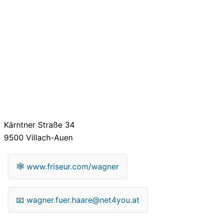
Kärntner Straße 34
9500
Villach-Auen
🕸
www.friseur.com/wagner
📧
wagner.fuer.haare@net4you.at