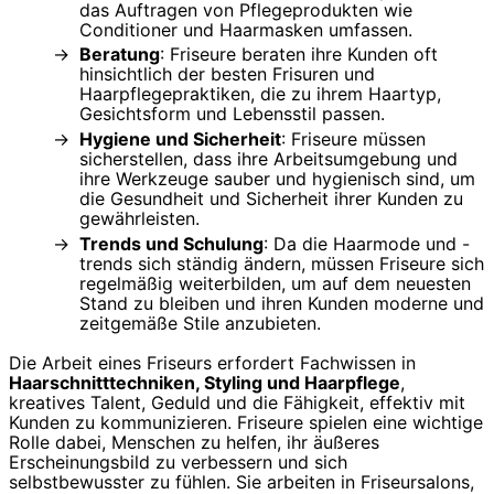
das Auftragen von Pflegeprodukten wie
Conditioner und Haarmasken umfassen.
Beratung
: Friseure beraten ihre Kunden oft
hinsichtlich der besten Frisuren und
Haarpflegepraktiken, die zu ihrem Haartyp,
Gesichtsform und Lebensstil passen.
Hygiene und Sicherheit
: Friseure müssen
sicherstellen, dass ihre Arbeitsumgebung und
ihre Werkzeuge sauber und hygienisch sind, um
die Gesundheit und Sicherheit ihrer Kunden zu
gewährleisten.
Trends und Schulung
: Da die Haarmode und -
trends sich ständig ändern, müssen Friseure sich
regelmäßig weiterbilden, um auf dem neuesten
Stand zu bleiben und ihren Kunden moderne und
zeitgemäße Stile anzubieten.
Die Arbeit eines Friseurs erfordert Fachwissen in
Haarschnitttechniken, Styling und Haarpflege
,
kreatives Talent, Geduld und die Fähigkeit, effektiv mit
Kunden zu kommunizieren. Friseure spielen eine wichtige
Rolle dabei, Menschen zu helfen, ihr äußeres
Erscheinungsbild zu verbessern und sich
selbstbewusster zu fühlen. Sie arbeiten in Friseursalons,