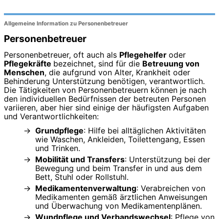
Allgemeine Information zu Personenbetreuer
Personenbetreuer
Personenbetreuer, oft auch als
Pflegehelfer
oder
Pflegekräfte
bezeichnet, sind für die
Betreuung von
Menschen
, die aufgrund von Alter, Krankheit oder
Behinderung Unterstützung benötigen, verantwortlich.
Die Tätigkeiten von Personenbetreuern können je nach
den individuellen Bedürfnissen der betreuten Personen
variieren, aber hier sind einige der häufigsten Aufgaben
und Verantwortlichkeiten:
Grundpflege
: Hilfe bei alltäglichen Aktivitäten
wie Waschen, Ankleiden, Toilettengang, Essen
und Trinken.
Mobilität und Transfers
: Unterstützung bei der
Bewegung und beim Transfer in und aus dem
Bett, Stuhl oder Rollstuhl.
Medikamentenverwaltung
: Verabreichen von
Medikamenten gemäß ärztlichen Anweisungen
und Überwachung von Medikamentenplänen.
Wundpflege und Verbandswechsel
: Pflege von