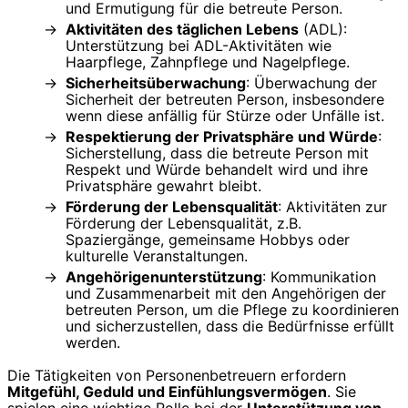
und Ermutigung für die betreute Person.
Aktivitäten des täglichen Lebens
(ADL):
Unterstützung bei ADL-Aktivitäten wie
Haarpflege, Zahnpflege und Nagelpflege.
Sicherheitsüberwachung
: Überwachung der
Sicherheit der betreuten Person, insbesondere
wenn diese anfällig für Stürze oder Unfälle ist.
Respektierung der Privatsphäre und Würde
:
Sicherstellung, dass die betreute Person mit
Respekt und Würde behandelt wird und ihre
Privatsphäre gewahrt bleibt.
Förderung der Lebensqualität
: Aktivitäten zur
Förderung der Lebensqualität, z.B.
Spaziergänge, gemeinsame Hobbys oder
kulturelle Veranstaltungen.
Angehörigenunterstützung
: Kommunikation
und Zusammenarbeit mit den Angehörigen der
betreuten Person, um die Pflege zu koordinieren
und sicherzustellen, dass die Bedürfnisse erfüllt
werden.
Die Tätigkeiten von Personenbetreuern erfordern
Mitgefühl, Geduld und Einfühlungsvermögen
. Sie