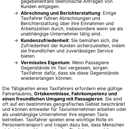
gegebenenfalls telefonische Anfragen von
Kunden entgegen.
Abrechnung und Berichterstattung
: Einige
Taxifahrer führen Abrechnungen und
Berichterstattung über ihre Einnahmen und
Arbeitszeiten durch, insbesondere wenn sie als
unabhängige Unternehmer tätig sind.
Kundenzufriedenheit
: Sie bemühen sich, die
Zufriedenheit der Kunden sicherzustellen, indem
sie freundlichen und zuverlässigen Service
bieten.
Vermisstes Eigentum
: Wenn Passagiere
Gegenstände im Taxi vergessen, sorgen
Taxifahrer dafür, dass sie diese Gegenstände
wiedererlangen können.
Die Tätigkeiten eines Taxifahrers erfordern eine gültige
Fahrerlaubnis,
Ortskenntnisse, Fahrkompetenz und
einen freundlichen Umgang mit Passagieren
. Sie sind
oft auf ein bestimmtes geografisches Gebiet beschränkt
und können entweder für Taxiunternehmen arbeiten oder
als unabhängige Unternehmer ihre eigenen Taxis
betreiben. Taxifahrer spielen eine wichtige Rolle im
Personentransport und tragen dazu bei, dass Menschen