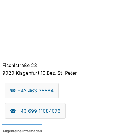
Fischlstraße 23
9020
Klagenfurt,10.Bez.:St. Peter
☎
+43 463 35584
☎
+43 699 11084076
Allgemeine Information