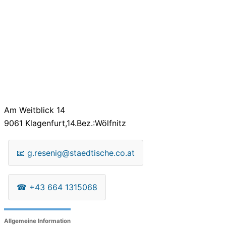
Am Weitblick 14
9061
Klagenfurt,14.Bez.:Wölfnitz
📧
g.resenig@staedtische.co.at
☎
+43 664 1315068
Allgemeine Information