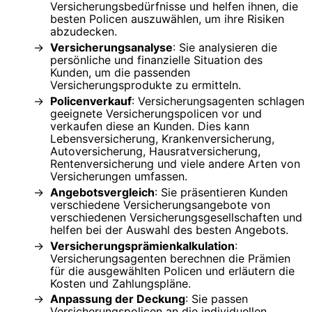
Versicherungsbedürfnisse und helfen ihnen, die
besten Policen auszuwählen, um ihre Risiken
abzudecken.
Versicherungsanalyse
: Sie analysieren die
persönliche und finanzielle Situation des
Kunden, um die passenden
Versicherungsprodukte zu ermitteln.
Policenverkauf
: Versicherungsagenten schlagen
geeignete Versicherungspolicen vor und
verkaufen diese an Kunden. Dies kann
Lebensversicherung, Krankenversicherung,
Autoversicherung, Hausratversicherung,
Rentenversicherung und viele andere Arten von
Versicherungen umfassen.
Angebotsvergleich
: Sie präsentieren Kunden
verschiedene Versicherungsangebote von
verschiedenen Versicherungsgesellschaften und
helfen bei der Auswahl des besten Angebots.
Versicherungsprämienkalkulation
:
Versicherungsagenten berechnen die Prämien
für die ausgewählten Policen und erläutern die
Kosten und Zahlungspläne.
Anpassung der Deckung
: Sie passen
Versicherungspolicen an die individuellen