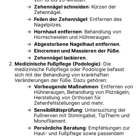
Zehennägel schneiden
: Kürzen der
Zehennägel.
Feilen der Zehennägel
: Entfernen des
Nagelpilzes.
Hornhaut entfernen
: Behandlung von
Hornschwielen und Hühneraugen.
Abgestorbene Nagelhaut entfernen
.
Eincremen und Massieren der Füße
.
Zehennägel lackieren
.
Medizinische Fußpflege (Podologie)
: Die
medizinische Fußpflege oder Podologie befasst
sich mit der Behandlung von krankhaften
Veränderungen der Füße. Dazu gehören:
Vorbeugende Maßnahmen
: Entfernen von
Hühneraugen, Behandlung von Pilznägeln,
Herstellung von Orthosen für
Zehenfehlstellungen und mehr.
Sensibilitätsprüfung
: Untersuchung der
Fußnerven mit Stimmgabel, TipTherm und
Monofilament.
Persönliche Beratung
: Empfehlungen zur
Haut- und Fußpflege sowie passendem