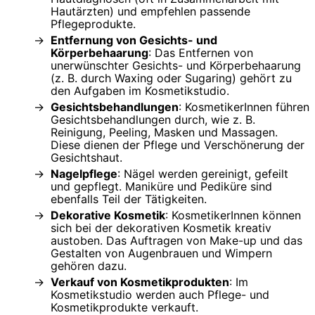
Hautärzten) und empfehlen passende
Pflegeprodukte.
Entfernung von Gesichts- und
Körperbehaarung
: Das Entfernen von
unerwünschter Gesichts- und Körperbehaarung
(z. B. durch Waxing oder Sugaring) gehört zu
den Aufgaben im Kosmetikstudio.
Gesichtsbehandlungen
: KosmetikerInnen führen
Gesichtsbehandlungen durch, wie z. B.
Reinigung, Peeling, Masken und Massagen.
Diese dienen der Pflege und Verschönerung der
Gesichtshaut.
Nagelpflege
: Nägel werden gereinigt, gefeilt
und gepflegt. Maniküre und Pediküre sind
ebenfalls Teil der Tätigkeiten.
Dekorative Kosmetik
: KosmetikerInnen können
sich bei der dekorativen Kosmetik kreativ
austoben. Das Auftragen von Make-up und das
Gestalten von Augenbrauen und Wimpern
gehören dazu.
Verkauf von Kosmetikprodukten
: Im
Kosmetikstudio werden auch Pflege- und
Kosmetikprodukte verkauft.