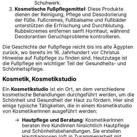
Schuhwerk.
Kosmetische Fußpflegemittel
: Diese Produkte
dienen der Reinigung, Pflege und Desodorierung
der Füße. Fußcremes, Fußbalsame und Fußbäder
unterstützen die Erfrischung und Durchblutung.
Rubbelcremes entfernen sanft Hornhaut, während
Deodorantien Geruchsprobleme kontrollieren.
Die Geschichte der Fußpflege reicht bis ins alte Ägypten
zurück, wo bereits im 16. Jahrhundert vor Christus
Hinweise auf Fußpflege zu finden sind. Heutzutage ist
die Fußpflege ein wichtiger Teil der Gesundheits- und
Schönheitspflege.
Kosmetik, Kosmetikstudio
Ein
Kosmetikstudio
ist ein Ort, an dem verschiedene
kosmetische Behandlungen durchgeführt werden, um die
Schönheit und Gesundheit der Haut zu fördern. Hier sind
einige typische Tätigkeiten, die in einem Kosmetikstudio
von KosmetikerInnen ausgeführt werden:
Hautpflege und Beratung
: KosmetikerInnen
beraten ihre KundInnen hinsichtlich Hautpflege
und Schönheitsbehandlungen. Sie erstellen
Hautdiagnosen (oft in Zusammenarbeit mit