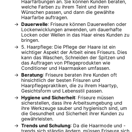
Haarfärbungen an. Sie können Kunden beraten,
welche Farben zu ihrem Teint und ihren
Wünschen passen, und dann die gewählte
Haarfarbe auftragen.
Dauerwelle
: Friseure können Dauerwellen oder
Lockenwicklungen anwenden, um dauerhafte
Locken oder Wellen in das Haar eines Kunden zu
bringen.
5. Haarpflege: Die Pflege der Haare ist ein
wichtiger Aspekt der Arbeit eines Friseurs. Dies
kann das Waschen, Schneiden der Spitzen und
das Auftragen von Pflegeprodukten wie
Conditioner und Haarmasken umfassen.
Beratung
: Friseure beraten ihre Kunden oft
hinsichtlich der besten Frisuren und
Haarpflegepraktiken, die zu ihrem Haartyp,
Gesichtsform und Lebensstil passen.
Hygiene und Sicherheit
: Friseure müssen
sicherstellen, dass ihre Arbeitsumgebung und
ihre Werkzeuge sauber und hygienisch sind, um
die Gesundheit und Sicherheit ihrer Kunden zu
gewährleisten.
Trends und Schulung
: Da die Haarmode und -
trends sich ständig ändern, müssen Friseure sich