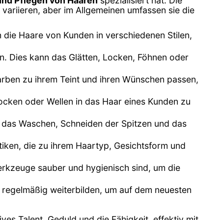
und Pflegen von Haaren
spezialisiert hat. Die
variieren, aber im Allgemeinen umfassen sie die
n die Haare von Kunden in verschiedenen Stilen,
en. Dies kann das Glätten, Locken, Föhnen oder
arben zu ihrem Teint und ihren Wünschen passen,
cken oder Wellen in das Haar eines Kunden zu
ann das Waschen, Schneiden der Spitzen und das
ktiken, die zu ihrem Haartyp, Gesichtsform und
erkzeuge sauber und hygienisch sind, um die
h regelmäßig weiterbilden, um auf dem neuesten
tives Talent, Geduld und die Fähigkeit, effektiv mit