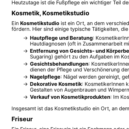
Heutzutage ist die Fußpflege ein wichtiger Teil 
Kosmetik, Kosmetikstudio
Ein
Kosmetikstudio
ist ein Ort, an dem verschi
fördern. Hier sind einige typische Tätigkeiten, 
Hautpflege und Beratung
: KosmetikerIn
Hautdiagnosen (oft in Zusammenarbeit m
Entfernung von Gesichts- und Körperb
Sugaring) gehört zu den Aufgaben im Kos
Gesichtsbehandlungen
: KosmetikerInne
dienen der Pflege und Verschönerung der
Nagelpflege
: Nägel werden gereinigt, gef
Dekorative Kosmetik
: KosmetikerInnen 
Gestalten von Augenbrauen und Wimpern
Verkauf von Kosmetikprodukten
: Im Ko
Insgesamt ist das Kosmetikstudio ein Ort, an de
Friseur