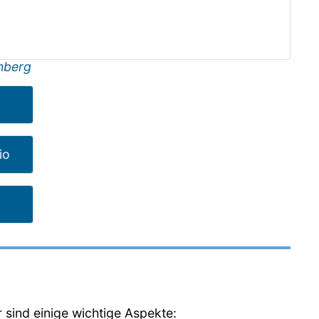
nberg
io
r sind einige wichtige Aspekte: