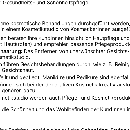
der Gesundheits- und Schönheitspflege.
edene kosmetische Behandlungen durchgeführt werden,
die in einem Kosmetikstudio von KosmetikerInnen ausgef
nen beraten ihre KundInnen hinsichtlich Hautpflege un
it Hautärzten) und empfehlen passende Pflegeprodukt
ehaarung
: Das Entfernen von unerwünschter Gesichts
metikstudio.
n führen Gesichtsbehandlungen durch, wie z. B. Rein
 Gesichtshaut.
eilt und gepflegt. Maniküre und Pediküre sind ebenfalls
können sich bei der dekorativen Kosmetik kreativ aus
 gehören dazu.
smetikstudio werden auch Pflege- und Kosmetikproduk
m die Schönheit und das Wohlbefinden der KundInnen im