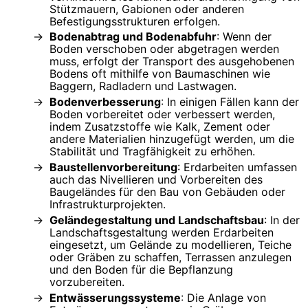
Stützmauern, Gabionen oder anderen
Befestigungsstrukturen erfolgen.
Bodenabtrag und Bodenabfuhr
: Wenn der
Boden verschoben oder abgetragen werden
muss, erfolgt der Transport des ausgehobenen
Bodens oft mithilfe von Baumaschinen wie
Baggern, Radladern und Lastwagen.
Bodenverbesserung
: In einigen Fällen kann der
Boden vorbereitet oder verbessert werden,
indem Zusatzstoffe wie Kalk, Zement oder
andere Materialien hinzugefügt werden, um die
Stabilität und Tragfähigkeit zu erhöhen.
Baustellenvorbereitung
: Erdarbeiten umfassen
auch das Nivellieren und Vorbereiten des
Baugeländes für den Bau von Gebäuden oder
Infrastrukturprojekten.
Geländegestaltung und Landschaftsbau
: In der
Landschaftsgestaltung werden Erdarbeiten
eingesetzt, um Gelände zu modellieren, Teiche
oder Gräben zu schaffen, Terrassen anzulegen
und den Boden für die Bepflanzung
vorzubereiten.
Entwässerungssysteme
: Die Anlage von