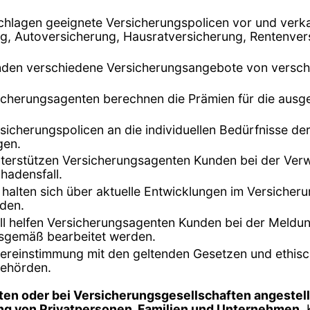
chlagen geeignete Versicherungspolicen vor und verk
, Autoversicherung, Hausratversicherung, Rentenvers
unden verschiedene Versicherungsangebote von versch
sicherungsagenten berechnen die Prämien für die ausge
rsicherungspolicen an die individuellen Bedürfnisse d
gen.
terstützen Versicherungsagenten Kunden bei der Verwa
hadensfall.
 halten sich über aktuelle Entwicklungen im Versiche
nden.
ll helfen Versicherungsagenten Kunden bei der Meldu
gsgemäß bearbeitet werden.
Übereinstimmung mit den geltenden Gesetzen und ethisc
behörden.
ten oder bei Versicherungsgesellschaften angestell
ng von Privatpersonen, Familien und Unternehmen
.