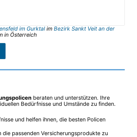
nsfeld im Gurktal
im
Bezirk Sankt Veit an der
n
in
Österreich
ungspolicen
beraten und unterstützen. Ihre
ividuellen Bedürfnisse und Umstände zu finden.
nisse und helfen ihnen, die besten Policen
 um die passenden Versicherungsprodukte zu