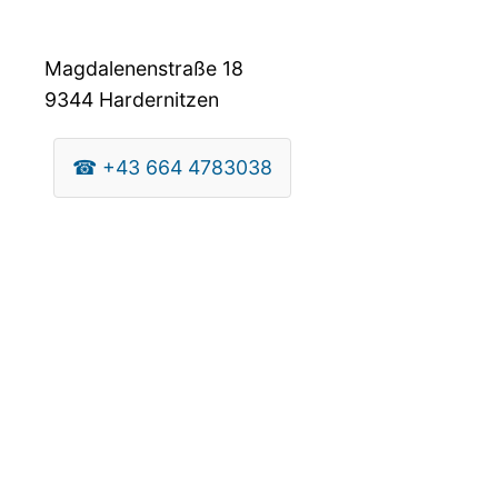
Magdalenenstraße 18
9344
Hardernitzen
☎
+43 664 4783038