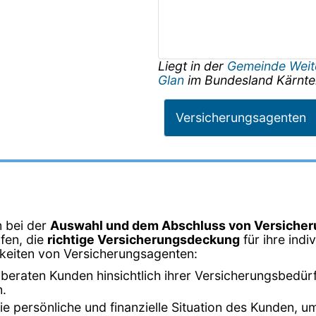
Liegt in der
Gemeinde Weite
Glan
im Bundesland
Kärnte
Versicherungsagenten
n bei der
Auswahl und dem Abschluss von Versicher
fen, die
richtige Versicherungsdeckung
für ihre ind
hkeiten von Versicherungsagenten:
beraten Kunden hinsichtlich ihrer Versicherungsbedürf
n.
 die persönliche und finanzielle Situation des Kunden,