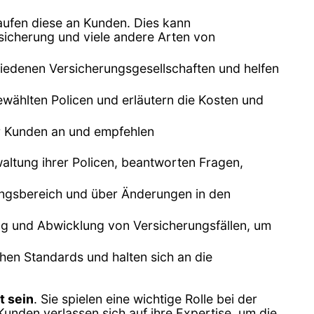
aufen diese an Kunden. Dies kann
icherung und viele andere Arten von
iedenen Versicherungsgesellschaften und helfen
wählten Policen und erläutern die Kosten und
er Kunden an und empfehlen
ltung ihrer Policen, beantworten Fragen,
rungsbereich und über Änderungen in den
ng und Abwicklung von Versicherungsfällen, um
hen Standards und halten sich an die
t sein
. Sie spielen eine wichtige Rolle bei der
 Kunden verlassen sich auf ihre Expertise, um die