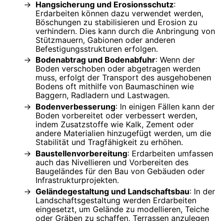
Hangsicherung und Erosionsschutz
:
Erdarbeiten können dazu verwendet werden,
Böschungen zu stabilisieren und Erosion zu
verhindern. Dies kann durch die Anbringung von
Stützmauern, Gabionen oder anderen
Befestigungsstrukturen erfolgen.
Bodenabtrag und Bodenabfuhr
: Wenn der
Boden verschoben oder abgetragen werden
muss, erfolgt der Transport des ausgehobenen
Bodens oft mithilfe von Baumaschinen wie
Baggern, Radladern und Lastwagen.
Bodenverbesserung
: In einigen Fällen kann der
Boden vorbereitet oder verbessert werden,
indem Zusatzstoffe wie Kalk, Zement oder
andere Materialien hinzugefügt werden, um die
Stabilität und Tragfähigkeit zu erhöhen.
Baustellenvorbereitung
: Erdarbeiten umfassen
auch das Nivellieren und Vorbereiten des
Baugeländes für den Bau von Gebäuden oder
Infrastrukturprojekten.
Geländegestaltung und Landschaftsbau
: In der
Landschaftsgestaltung werden Erdarbeiten
eingesetzt, um Gelände zu modellieren, Teiche
oder Gräben zu schaffen, Terrassen anzulegen