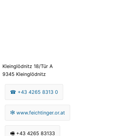
Kleinglödnitz 18/Tür A
9345
Kleinglödnitz
☎
+43 4265 8313 0
🕸
www.feichtinger.or.at
🖷
+43 4265 83133