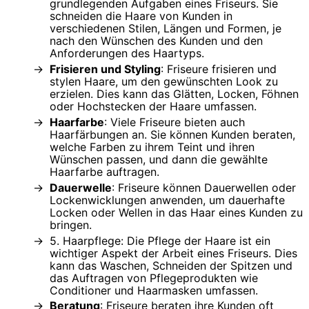
grundlegenden Aufgaben eines Friseurs. Sie
schneiden die Haare von Kunden in
verschiedenen Stilen, Längen und Formen, je
nach den Wünschen des Kunden und den
Anforderungen des Haartyps.
Frisieren und Styling
: Friseure frisieren und
stylen Haare, um den gewünschten Look zu
erzielen. Dies kann das Glätten, Locken, Föhnen
oder Hochstecken der Haare umfassen.
Haarfarbe
: Viele Friseure bieten auch
Haarfärbungen an. Sie können Kunden beraten,
welche Farben zu ihrem Teint und ihren
Wünschen passen, und dann die gewählte
Haarfarbe auftragen.
Dauerwelle
: Friseure können Dauerwellen oder
Lockenwicklungen anwenden, um dauerhafte
Locken oder Wellen in das Haar eines Kunden zu
bringen.
5. Haarpflege: Die Pflege der Haare ist ein
wichtiger Aspekt der Arbeit eines Friseurs. Dies
kann das Waschen, Schneiden der Spitzen und
das Auftragen von Pflegeprodukten wie
Conditioner und Haarmasken umfassen.
Beratung
: Friseure beraten ihre Kunden oft