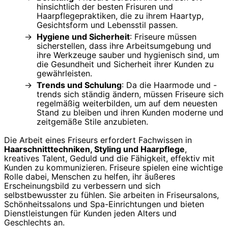
hinsichtlich der besten Frisuren und
Haarpflegepraktiken, die zu ihrem Haartyp,
Gesichtsform und Lebensstil passen.
Hygiene und Sicherheit
: Friseure müssen
sicherstellen, dass ihre Arbeitsumgebung und
ihre Werkzeuge sauber und hygienisch sind, um
die Gesundheit und Sicherheit ihrer Kunden zu
gewährleisten.
Trends und Schulung
: Da die Haarmode und -
trends sich ständig ändern, müssen Friseure sich
regelmäßig weiterbilden, um auf dem neuesten
Stand zu bleiben und ihren Kunden moderne und
zeitgemäße Stile anzubieten.
Die Arbeit eines Friseurs erfordert Fachwissen in
Haarschnitttechniken, Styling und Haarpflege
,
kreatives Talent, Geduld und die Fähigkeit, effektiv mit
Kunden zu kommunizieren. Friseure spielen eine wichtige
Rolle dabei, Menschen zu helfen, ihr äußeres
Erscheinungsbild zu verbessern und sich
selbstbewusster zu fühlen. Sie arbeiten in Friseursalons,
Schönheitssalons und Spa-Einrichtungen und bieten
Dienstleistungen für Kunden jeden Alters und
Geschlechts an.