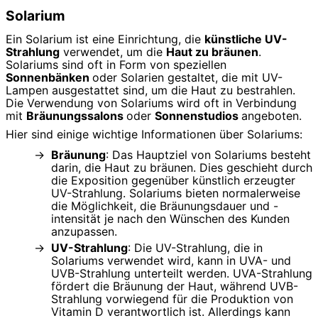
Solarium
Ein Solarium ist eine Einrichtung, die
künstliche UV-
Strahlung
verwendet, um die
Haut zu bräunen
.
Solariums sind oft in Form von speziellen
Sonnenbänken
oder Solarien gestaltet, die mit UV-
Lampen ausgestattet sind, um die Haut zu bestrahlen.
Die Verwendung von Solariums wird oft in Verbindung
mit
Bräunungssalons
oder
Sonnenstudios
angeboten.
Hier sind einige wichtige Informationen über Solariums:
Bräunung
: Das Hauptziel von Solariums besteht
darin, die Haut zu bräunen. Dies geschieht durch
die Exposition gegenüber künstlich erzeugter
UV-Strahlung. Solariums bieten normalerweise
die Möglichkeit, die Bräunungsdauer und -
intensität je nach den Wünschen des Kunden
anzupassen.
UV-Strahlung
: Die UV-Strahlung, die in
Solariums verwendet wird, kann in UVA- und
UVB-Strahlung unterteilt werden. UVA-Strahlung
fördert die Bräunung der Haut, während UVB-
Strahlung vorwiegend für die Produktion von
Vitamin D verantwortlich ist. Allerdings kann