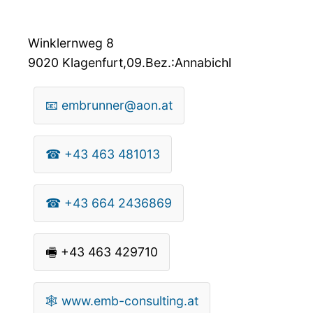
Winklernweg 8
9020
Klagenfurt,09.Bez.:Annabichl
📧
embrunner@aon.at
☎
+43 463 481013
☎
+43 664 2436869
🖷
+43 463 429710
🕸
www.emb-consulting.at