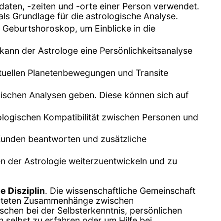
daten, -zeiten und -orte einer Person verwendet.
ls Grundlage für die astrologische Analyse.
m Geburtshoroskop, um Einblicke in die
kann der Astrologe eine Persönlichkeitsanalyse
ktuellen Planetenbewegungen und Transite
ischen Analysen geben. Diese können sich auf
ologischen Kompatibilität zwischen Personen und
Kunden beantworten und zusätzliche
en der Astrologie weiterzuentwickeln und zu
e Disziplin
. Die wissenschaftliche Gemeinschaft
haupteten Zusammenhänge zwischen
schen bei der Selbsterkenntnis, persönlichen
selbst zu erfahren oder um Hilfe bei