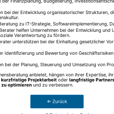
ei der Finanzplanung, Budgetierung, Investitionsentsch
fen bei der Entwicklung organisatorischer Strukturen, 
nskultur.
 Beratung zu IT-Strategie, Softwareimplementierung, D
 Berater helfen Unternehmen bei der Entwicklung und 
oziale Verantwortung zu fördern.
erater unterstützen bei der Einhaltung gesetzlicher Vo
der Identifizierung und Bewertung von Geschäftsrisike
zen bei der Planung, Steuerung und Umsetzung von Pro
mensberatung anbietet, hängen von ihrer Expertise, i
r
kurzfristige Projektarbeit
oder
langfristige Partner
 zu optimieren
und zu verbessern.
⇐ Zurück