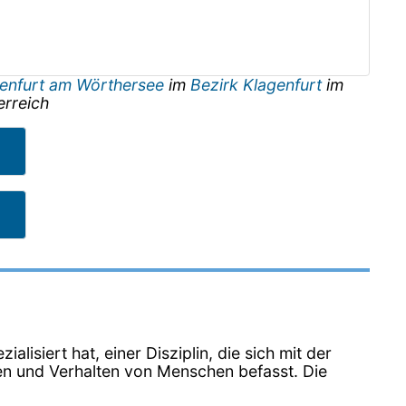
enfurt am Wörthersee
im
Bezirk Klagenfurt
im
erreich
alisiert hat, einer Disziplin, die sich mit der
en und Verhalten von Menschen befasst. Die