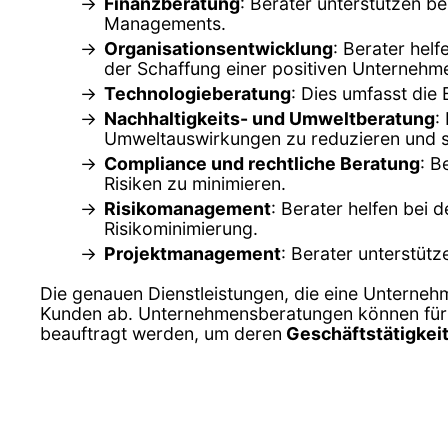
Finanzberatung
: Berater unterstützen b
Managements.
Organisationsentwicklung
: Berater hel
der Schaffung einer positiven Unternehme
Technologieberatung
: Dies umfasst die
Nachhaltigkeits- und Umweltberatung
:
Umweltauswirkungen zu reduzieren und s
Compliance und rechtliche Beratung
: B
Risiken zu minimieren.
Risikomanagement
: Berater helfen bei 
Risikominimierung.
Projektmanagement
: Berater unterstüt
Die genauen Dienstleistungen, die eine Unterneh
Kunden ab. Unternehmensberatungen können fü
beauftragt werden, um deren
Geschäftstätigkeit