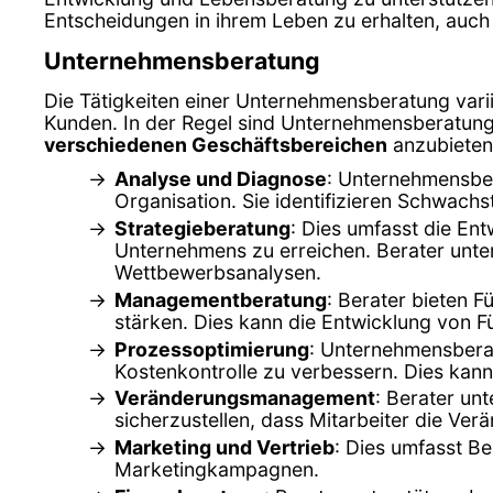
Entscheidungen in ihrem Leben zu erhalten, auch 
Unternehmensberatung
Die Tätigkeiten einer Unternehmensberatung var
Kunden. In der Regel sind Unternehmensberatunge
verschiedenen Geschäftsbereichen
anzubieten.
Analyse und Diagnose
: Unternehmensber
Organisation. Sie identifizieren Schwach
Strategieberatung
: Dies umfasst die Ent
Unternehmens zu erreichen. Berater unter
Wettbewerbsanalysen.
Managementberatung
: Berater bieten
stärken. Dies kann die Entwicklung von F
Prozessoptimierung
: Unternehmensberat
Kostenkontrolle zu verbessern. Dies ka
Veränderungsmanagement
: Berater un
sicherzustellen, dass Mitarbeiter die Ve
Marketing und Vertrieb
: Dies umfasst B
Marketingkampagnen.