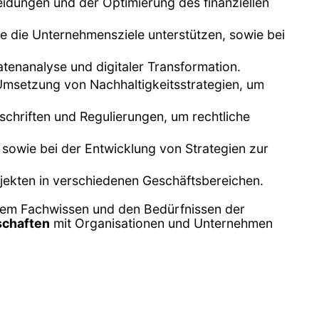
eidungen und der Optimierung des finanziellen
die die Unternehmensziele unterstützen, sowie bei
atenanalyse und digitaler Transformation.
Umsetzung von Nachhaltigkeitsstrategien, um
rschriften und Regulierungen, um rechtliche
n sowie bei der Entwicklung von Strategien zur
jekten in verschiedenen Geschäftsbereichen.
hrem Fachwissen und den Bedürfnissen der
schaften
mit Organisationen und Unternehmen