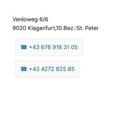
Venloweg 6/6
9020
Klagenfurt,10.Bez.:St. Peter
☎
+43 676 918 31 05
☎
+43 4272 825 85