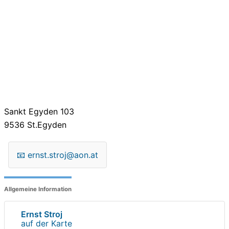
Sankt Egyden 103
9536
St.Egyden
📧
ernst.stroj@aon.at
Allgemeine Information
Ernst Stroj
auf der Karte