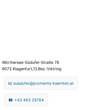
Wörthersee-Südufer-Straße 78
9073
Klagenfurt,13.Bez.:Viktring
📧
suedufer@promente-kaernten.at
☎
+43 463 29764