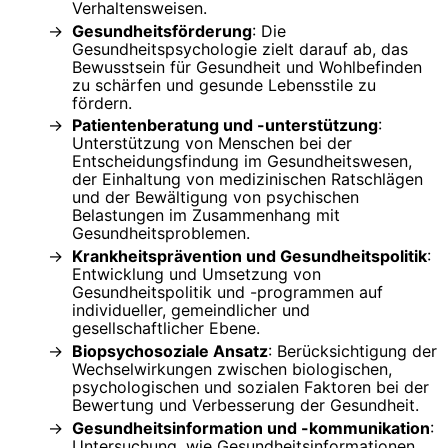
Verhaltensweisen.
Gesundheitsförderung
: Die
Gesundheitspsychologie zielt darauf ab, das
Bewusstsein für Gesundheit und Wohlbefinden
zu schärfen und gesunde Lebensstile zu
fördern.
Patientenberatung und -unterstützung
:
Unterstützung von Menschen bei der
Entscheidungsfindung im Gesundheitswesen,
der Einhaltung von medizinischen Ratschlägen
und der Bewältigung von psychischen
Belastungen im Zusammenhang mit
Gesundheitsproblemen.
Krankheitsprävention und Gesundheitspolitik
:
Entwicklung und Umsetzung von
Gesundheitspolitik und -programmen auf
individueller, gemeindlicher und
gesellschaftlicher Ebene.
Biopsychosoziale Ansatz
: Berücksichtigung der
Wechselwirkungen zwischen biologischen,
psychologischen und sozialen Faktoren bei der
Bewertung und Verbesserung der Gesundheit.
Gesundheitsinformation und -kommunikation
:
Untersuchung, wie Gesundheitsinformationen