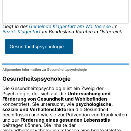
Liegt in der
Gemeinde Klagenfurt am Wörthersee
im
Bezirk Klagenfurt
im Bundesland
Kärnten
in
Österreich
Gesundheitspsychologie
Allgemeine Information zu Gesundheitspsychologin
Gesundheitspsychologie
Die Gesundheitspsychologie ist ein Zweig der
Psychologie, der sich auf die
Untersuchung und
Förderung von Gesundheit und Wohlbefinden
konzentriert. Sie untersucht, wie
psychologische,
soziale und Verhaltensfaktoren
die Gesundheit
beeinflussen und wie sie zur Prävention von Krankheiten
und zur
Förderung eines gesunden Lebensstils
beitragen können. Die Inhalte der
Gesundheitspsychologie umfassen eine breite Palette