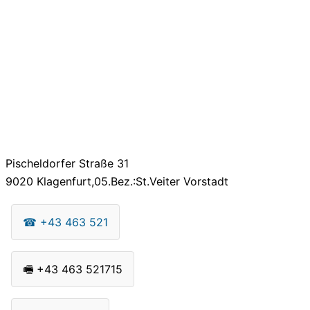
Pischeldorfer Straße 31
9020
Klagenfurt,05.Bez.:St.Veiter Vorstadt
☎
+43 463 521
🖷
+43 463 521715