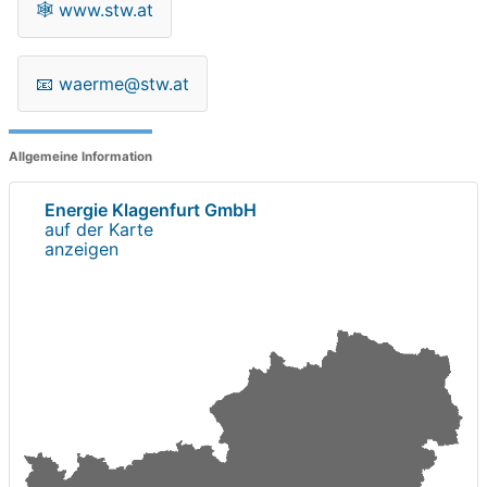
🕸
www.stw.at
📧
waerme@stw.at
Allgemeine Information
Energie Klagenfurt GmbH
auf der Karte
anzeigen