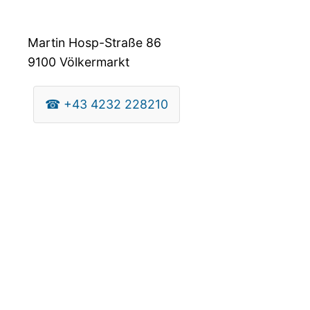
Martin Hosp-Straße 86
9100
Völkermarkt
☎
+43 4232 228210