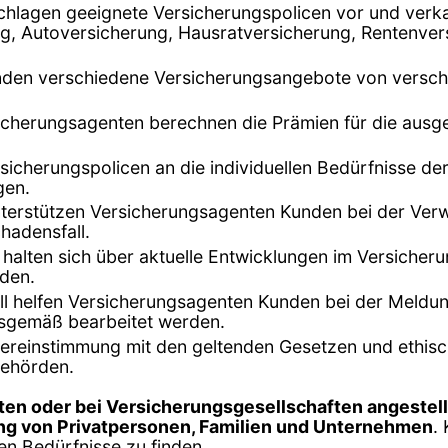
chlagen geeignete Versicherungspolicen vor und verk
, Autoversicherung, Hausratversicherung, Rentenvers
unden verschiedene Versicherungsangebote von versch
sicherungsagenten berechnen die Prämien für die ausge
rsicherungspolicen an die individuellen Bedürfnisse d
gen.
terstützen Versicherungsagenten Kunden bei der Verwa
hadensfall.
 halten sich über aktuelle Entwicklungen im Versiche
nden.
ll helfen Versicherungsagenten Kunden bei der Meldu
gsgemäß bearbeitet werden.
Übereinstimmung mit den geltenden Gesetzen und ethisc
behörden.
ten oder bei Versicherungsgesellschaften angestell
ng von Privatpersonen, Familien und Unternehmen
.
en Bedürfnisse zu finden.