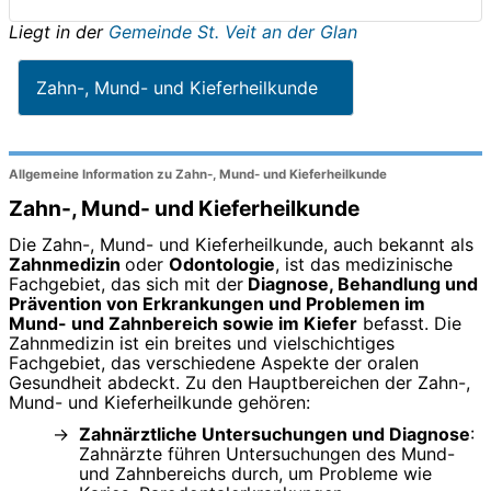
Liegt in der
Gemeinde St. Veit an der Glan
Zahn-, Mund- und Kieferheilkunde
Allgemeine Information zu Zahn-, Mund- und Kieferheilkunde
Zahn-, Mund- und Kieferheilkunde
Die Zahn-, Mund- und Kieferheilkunde, auch bekannt als
Zahnmedizin
oder
Odontologie
, ist das medizinische
Fachgebiet, das sich mit der
Diagnose, Behandlung und
Prävention von Erkrankungen und Problemen im
Mund- und Zahnbereich sowie im Kiefer
befasst. Die
Zahnmedizin ist ein breites und vielschichtiges
Fachgebiet, das verschiedene Aspekte der oralen
Gesundheit abdeckt. Zu den Hauptbereichen der Zahn-,
Mund- und Kieferheilkunde gehören:
Zahnärztliche Untersuchungen und Diagnose
:
Zahnärzte führen Untersuchungen des Mund-
und Zahnbereichs durch, um Probleme wie