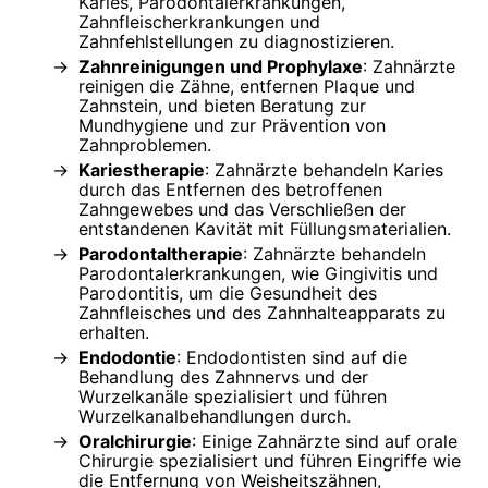
Karies, Parodontalerkrankungen,
Zahnfleischerkrankungen und
Zahnfehlstellungen zu diagnostizieren.
Zahnreinigungen und Prophylaxe
: Zahnärzte
reinigen die Zähne, entfernen Plaque und
Zahnstein, und bieten Beratung zur
Mundhygiene und zur Prävention von
Zahnproblemen.
Kariestherapie
: Zahnärzte behandeln Karies
durch das Entfernen des betroffenen
Zahngewebes und das Verschließen der
entstandenen Kavität mit Füllungsmaterialien.
Parodontaltherapie
: Zahnärzte behandeln
Parodontalerkrankungen, wie Gingivitis und
Parodontitis, um die Gesundheit des
Zahnfleisches und des Zahnhalteapparats zu
erhalten.
Endodontie
: Endodontisten sind auf die
Behandlung des Zahnnervs und der
Wurzelkanäle spezialisiert und führen
Wurzelkanalbehandlungen durch.
Oralchirurgie
: Einige Zahnärzte sind auf orale
Chirurgie spezialisiert und führen Eingriffe wie
die Entfernung von Weisheitszähnen,