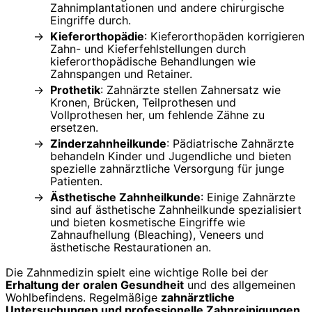
Zahnimplantationen und andere chirurgische
Eingriffe durch.
Kieferorthopädie
: Kieferorthopäden korrigieren
Zahn- und Kieferfehlstellungen durch
kieferorthopädische Behandlungen wie
Zahnspangen und Retainer.
Prothetik
: Zahnärzte stellen Zahnersatz wie
Kronen, Brücken, Teilprothesen und
Vollprothesen her, um fehlende Zähne zu
ersetzen.
Zinderzahnheilkunde
: Pädiatrische Zahnärzte
behandeln Kinder und Jugendliche und bieten
spezielle zahnärztliche Versorgung für junge
Patienten.
Ästhetische Zahnheilkunde
: Einige Zahnärzte
sind auf ästhetische Zahnheilkunde spezialisiert
und bieten kosmetische Eingriffe wie
Zahnaufhellung (Bleaching), Veneers und
ästhetische Restaurationen an.
Die Zahnmedizin spielt eine wichtige Rolle bei der
Erhaltung der oralen Gesundheit
und des allgemeinen
Wohlbefindens. Regelmäßige
zahnärztliche
Untersuchungen und professionelle Zahnreinigungen