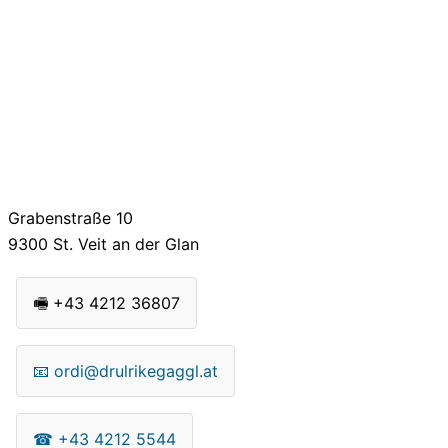
Grabenstraße 10
9300
St. Veit an der Glan
🖷
+43 4212 36807
📧
ordi@drulrikegaggl.at
☎
+43 4212 5544