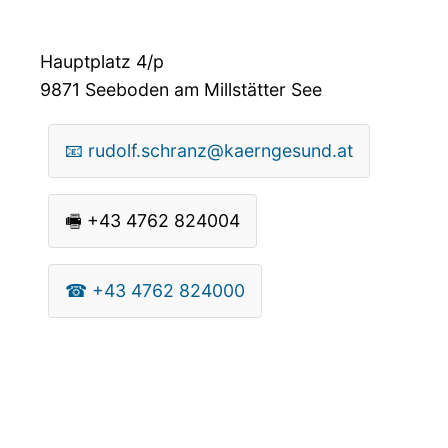
Hauptplatz 4/p
9871
Seeboden am Millstätter See
📧
rudolf.schranz@kaerngesund.at
🖷
+43 4762 824004
☎
+43 4762 824000