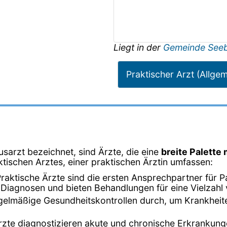
Liegt in der
Gemeinde Seeb
Praktischer Arzt (Allge
usarzt bezeichnet, sind Ärzte, die eine
breite Palette
ktischen Arztes, einer praktischen Ärztin umfassen:
Praktische Ärzte sind die ersten Ansprechpartner für 
n Diagnosen und bieten Behandlungen für eine Vielzah
egelmäßige Gesundheitskontrollen durch, um Krankheit
Ärzte diagnostizieren akute und chronische Erkrankun