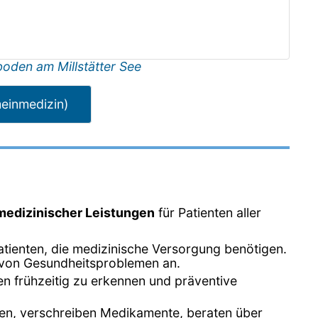
oden am Millstätter See
meinmedizin)
 medizinischer Leistungen
für Patienten aller
Patienten, die medizinische Versorgung benötigen.
l von Gesundheitsproblemen an.
en frühzeitig zu erkennen und präventive
gen, verschreiben Medikamente, beraten über