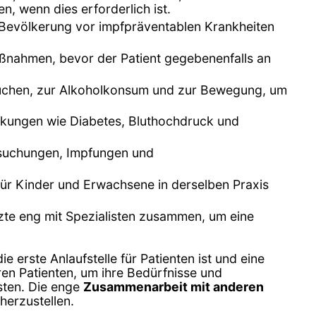
n, wenn dies erforderlich ist.
 Bevölkerung vor impfpräventablen Krankheiten
aßnahmen, bevor der Patient gegebenenfalls an
Rauchen, zur Alkoholkonsum und zur Bewegung, um
ankungen wie Diabetes, Bluthochdruck und
rsuchungen, Impfungen und
 für Kinder und Erwachsene in derselben Praxis
rzte eng mit Spezialisten zusammen, um eine
e erste Anlaufstelle für Patienten ist und eine
ren Patienten, um ihre Bedürfnisse und
sten. Die enge
Zusammenarbeit mit anderen
herzustellen.