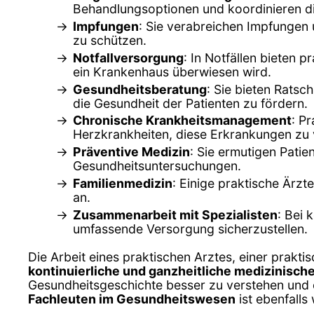
Behandlungsoptionen und koordinieren die 
Impfungen
: Sie verabreichen Impfungen
zu schützen.
Notfallversorgung
: In Notfällen bieten
ein Krankenhaus überwiesen wird.
Gesundheitsberatung
: Sie bieten Rats
die Gesundheit der Patienten zu fördern.
Chronische Krankheitsmanagement
: P
Herzkrankheiten, diese Erkrankungen zu 
Präventive Medizin
: Sie ermutigen Pat
Gesundheitsuntersuchungen.
Familienmedizin
: Einige praktische Ärz
an.
Zusammenarbeit mit Spezialisten
: Bei 
umfassende Versorgung sicherzustellen.
Die Arbeit eines praktischen Arztes, einer praktis
kontinuierliche und ganzheitliche medizinisc
Gesundheitsgeschichte besser zu verstehen und 
Fachleuten im Gesundheitswesen
ist ebenfalls