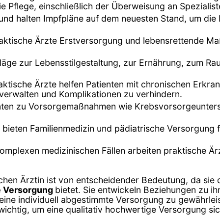
Pflege, einschließlich der Überweisung an Spezialiste
 und halten Impfpläne auf dem neuesten Stand, um die
 praktische Ärzte Erstversorgung und lebensrettende M
chläge zur Lebensstilgestaltung, zur Ernährung, zum 
raktische Ärzte helfen Patienten mit chronischen Erkr
verwalten und Komplikationen zu verhindern.
ienten zu Vorsorgemaßnahmen wie Krebsvorsorgeunte
te bieten Familienmedizin und pädiatrische Versorgung
komplexen medizinischen Fällen arbeiten praktische Ä
chen Ärztin ist von entscheidender Bedeutung, da sie di
he Versorgung
bietet. Sie entwickeln Beziehungen zu ih
eine individuell abgestimmte Versorgung zu gewährlei
 wichtig, um eine qualitativ hochwertige Versorgung sic