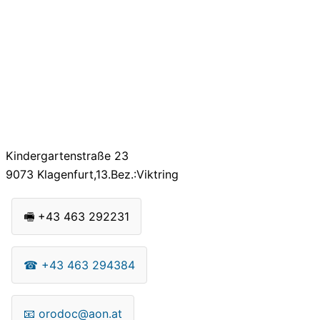
Kindergartenstraße 23
9073
Klagenfurt,13.Bez.:Viktring
🖷
+43 463 292231
☎
+43 463 294384
📧
orodoc@aon.at