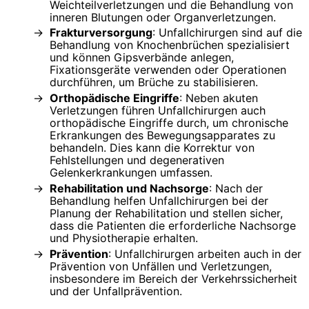
Weichteilverletzungen und die Behandlung von
inneren Blutungen oder Organverletzungen.
Frakturversorgung
: Unfallchirurgen sind auf die
Behandlung von Knochenbrüchen spezialisiert
und können Gipsverbände anlegen,
Fixationsgeräte verwenden oder Operationen
durchführen, um Brüche zu stabilisieren.
Orthopädische Eingriffe
: Neben akuten
Verletzungen führen Unfallchirurgen auch
orthopädische Eingriffe durch, um chronische
Erkrankungen des Bewegungsapparates zu
behandeln. Dies kann die Korrektur von
Fehlstellungen und degenerativen
Gelenkerkrankungen umfassen.
Rehabilitation und Nachsorge
: Nach der
Behandlung helfen Unfallchirurgen bei der
Planung der Rehabilitation und stellen sicher,
dass die Patienten die erforderliche Nachsorge
und Physiotherapie erhalten.
Prävention
: Unfallchirurgen arbeiten auch in der
Prävention von Unfällen und Verletzungen,
insbesondere im Bereich der Verkehrssicherheit
und der Unfallprävention.