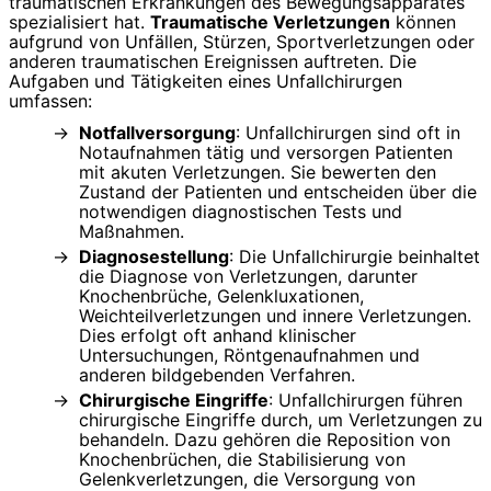
traumatischen Erkrankungen des Bewegungsapparates
spezialisiert hat.
Traumatische Verletzungen
können
aufgrund von Unfällen, Stürzen, Sportverletzungen oder
anderen traumatischen Ereignissen auftreten. Die
Aufgaben und Tätigkeiten eines Unfallchirurgen
umfassen:
Notfallversorgung
: Unfallchirurgen sind oft in
Notaufnahmen tätig und versorgen Patienten
mit akuten Verletzungen. Sie bewerten den
Zustand der Patienten und entscheiden über die
notwendigen diagnostischen Tests und
Maßnahmen.
Diagnosestellung
: Die Unfallchirurgie beinhaltet
die Diagnose von Verletzungen, darunter
Knochenbrüche, Gelenkluxationen,
Weichteilverletzungen und innere Verletzungen.
Dies erfolgt oft anhand klinischer
Untersuchungen, Röntgenaufnahmen und
anderen bildgebenden Verfahren.
Chirurgische Eingriffe
: Unfallchirurgen führen
chirurgische Eingriffe durch, um Verletzungen zu
behandeln. Dazu gehören die Reposition von
Knochenbrüchen, die Stabilisierung von
Gelenkverletzungen, die Versorgung von