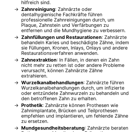
hilfreich sind.
Zahnreinigung
: Zahnärzte oder
dentalhygienische Fachkräfte führen
professionelle Zahnreinigungen durch, um
Plaque, Zahnstein und Verfärbungen zu
entfernen und die Mundhygiene zu verbessern.
Zahnfüllungen und Restaurationen
: Zahnärzte
behandeln Karies und beschädigte Zähne, indem
sie Füllungen, Kronen, Inlays, Onlays und andere
Restaurationsverfahren anwenden.
Zahnextraktion
: In Fällen, in denen ein Zahn
nicht mehr zu retten ist oder andere Probleme
verursacht, können Zahnärzte Zähne
extrahieren.
Wurzelkanalbehandlungen
: Zahnärzte führen
Wurzelkanalbehandlungen durch, um infizierte
oder entzündete Zahnwurzeln zu behandeln und
den betroffenen Zahn zu erhalten.
Prothetik
: Zahnärzte können Prothesen wie
Zahnimplantate, Brücken und Teilprothesen
empfehlen und implantieren, um fehlende Zähne
zu ersetzen.
Mundgesundheitsberatung
: Zahnärzte beraten