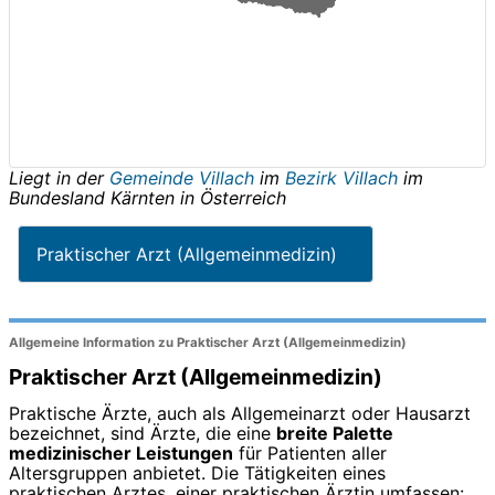
Liegt in der
Gemeinde Villach
im
Bezirk Villach
im
Bundesland
Kärnten
in
Österreich
Praktischer Arzt (Allgemeinmedizin)
Allgemeine Information zu Praktischer Arzt (Allgemeinmedizin)
Praktischer Arzt (Allgemeinmedizin)
Praktische Ärzte, auch als Allgemeinarzt oder Hausarzt
bezeichnet, sind Ärzte, die eine
breite Palette
medizinischer Leistungen
für Patienten aller
Altersgruppen anbietet. Die Tätigkeiten eines
praktischen Arztes, einer praktischen Ärztin umfassen: