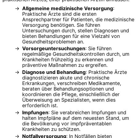
Allgemeine medizinische Versorgung
:
Praktische Ärzte sind die ersten
Ansprechpartner für Patienten, die medizinische
Versorgung benötigen. Sie führen
Untersuchungen durch, stellen Diagnosen und
bieten Behandlungen für eine Vielzahl von
Gesundheitsproblemen an.
Vorsorgeuntersuchungen
: Sie führen
regelmäßige Gesundheitskontrollen durch, um
Krankheiten frühzeitig zu erkennen und
präventive Maßnahmen zu ergreifen.
Diagnose und Behandlung
: Praktische Ärzte
diagnostizieren akute und chronische
Erkrankungen, verschreiben Medikamente,
beraten über Behandlungsoptionen und
koordinieren die Pflege, einschließlich der
Überweisung an Spezialisten, wenn dies
erforderlich ist.
Impfungen
: Sie verabreichen Impfungen und
halten Impfpläne auf dem neuesten Stand, um
die Bevölkerung vor impfpräventablen
Krankheiten zu schützen.
Notfallversorgung
: In Notfällen bieten