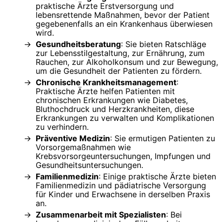
praktische Ärzte Erstversorgung und
lebensrettende Maßnahmen, bevor der Patient
gegebenenfalls an ein Krankenhaus überwiesen
wird.
Gesundheitsberatung
: Sie bieten Ratschläge
zur Lebensstilgestaltung, zur Ernährung, zum
Rauchen, zur Alkoholkonsum und zur Bewegung,
um die Gesundheit der Patienten zu fördern.
Chronische Krankheitsmanagement
:
Praktische Ärzte helfen Patienten mit
chronischen Erkrankungen wie Diabetes,
Bluthochdruck und Herzkrankheiten, diese
Erkrankungen zu verwalten und Komplikationen
zu verhindern.
Präventive Medizin
: Sie ermutigen Patienten zu
Vorsorgemaßnahmen wie
Krebsvorsorgeuntersuchungen, Impfungen und
Gesundheitsuntersuchungen.
Familienmedizin
: Einige praktische Ärzte bieten
Familienmedizin und pädiatrische Versorgung
für Kinder und Erwachsene in derselben Praxis
an.
Zusammenarbeit mit Spezialisten
: Bei