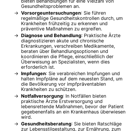
bieten Behandlungen für eine Vielzahl von
Gesundheitsproblemen an.
Vorsorgeuntersuchungen
: Sie führen
regelmäßige Gesundheitskontrollen durch, um
Krankheiten frühzeitig zu erkennen und
präventive Maßnahmen zu ergreifen.
Diagnose und Behandlung
: Praktische Ärzte
diagnostizieren akute und chronische
Erkrankungen, verschreiben Medikamente,
beraten über Behandlungsoptionen und
koordinieren die Pflege, einschließlich der
Überweisung an Spezialisten, wenn dies
erforderlich ist.
Impfungen
: Sie verabreichen Impfungen und
halten Impfpläne auf dem neuesten Stand, um
die Bevölkerung vor impfpräventablen
Krankheiten zu schützen.
Notfallversorgung
: In Notfällen bieten
praktische Ärzte Erstversorgung und
lebensrettende Maßnahmen, bevor der Patient
gegebenenfalls an ein Krankenhaus überwiesen
wird.
Gesundheitsberatung
: Sie bieten Ratschläge
zur Lebensstilgestaltung, zur Ernährung, zum