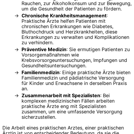
Rauchen, zur Alkoholkonsum und zur Bewegung,
um die Gesundheit der Patienten zu fördern.
Chronische Krankheitsmanagement
:
Praktische Ärzte helfen Patienten mit
chronischen Erkrankungen wie Diabetes,
Bluthochdruck und Herzkrankheiten, diese
Erkrankungen zu verwalten und Komplikationen
zu verhindern.
Präventive Medizin
: Sie ermutigen Patienten zu
Vorsorgemaßnahmen wie
Krebsvorsorgeuntersuchungen, Impfungen und
Gesundheitsuntersuchungen.
Familienmedizin
: Einige praktische Ärzte bieten
Familienmedizin und pädiatrische Versorgung
für Kinder und Erwachsene in derselben Praxis
an.
Zusammenarbeit mit Spezialisten
: Bei
komplexen medizinischen Fällen arbeiten
praktische Ärzte eng mit Spezialisten
zusammen, um eine umfassende Versorgung
sicherzustellen.
Die Arbeit eines praktischen Arztes, einer praktischen
Ärztin ist von entscheidender Bedeutung, da sie die