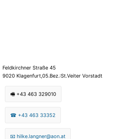
Feldkirchner Straße 45
9020
Klagenfurt,05.Bez.:St.Veiter Vorstadt
🖷
+43 463 329010
☎
+43 463 33352
📧
hilke.langner@aon.at