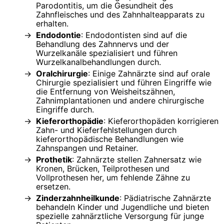
Parodontitis, um die Gesundheit des
Zahnfleisches und des Zahnhalteapparats zu
erhalten.
Endodontie
: Endodontisten sind auf die
Behandlung des Zahnnervs und der
Wurzelkanäle spezialisiert und führen
Wurzelkanalbehandlungen durch.
Oralchirurgie
: Einige Zahnärzte sind auf orale
Chirurgie spezialisiert und führen Eingriffe wie
die Entfernung von Weisheitszähnen,
Zahnimplantationen und andere chirurgische
Eingriffe durch.
Kieferorthopädie
: Kieferorthopäden korrigieren
Zahn- und Kieferfehlstellungen durch
kieferorthopädische Behandlungen wie
Zahnspangen und Retainer.
Prothetik
: Zahnärzte stellen Zahnersatz wie
Kronen, Brücken, Teilprothesen und
Vollprothesen her, um fehlende Zähne zu
ersetzen.
Zinderzahnheilkunde
: Pädiatrische Zahnärzte
behandeln Kinder und Jugendliche und bieten
spezielle zahnärztliche Versorgung für junge