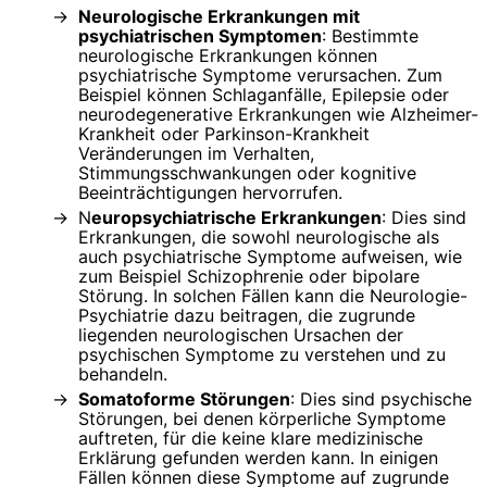
Neurologische Erkrankungen mit
psychiatrischen Symptomen
: Bestimmte
neurologische Erkrankungen können
psychiatrische Symptome verursachen. Zum
Beispiel können Schlaganfälle, Epilepsie oder
neurodegenerative Erkrankungen wie Alzheimer-
Krankheit oder Parkinson-Krankheit
Veränderungen im Verhalten,
Stimmungsschwankungen oder kognitive
Beeinträchtigungen hervorrufen.
N
europsychiatrische Erkrankungen
: Dies sind
Erkrankungen, die sowohl neurologische als
auch psychiatrische Symptome aufweisen, wie
zum Beispiel Schizophrenie oder bipolare
Störung. In solchen Fällen kann die Neurologie-
Psychiatrie dazu beitragen, die zugrunde
liegenden neurologischen Ursachen der
psychischen Symptome zu verstehen und zu
behandeln.
Somatoforme Störungen
: Dies sind psychische
Störungen, bei denen körperliche Symptome
auftreten, für die keine klare medizinische
Erklärung gefunden werden kann. In einigen
Fällen können diese Symptome auf zugrunde