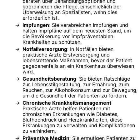
beraten über Behandlungsoptionen und
koordinieren die Pflege, einschließlich der
Überweisung an Spezialisten, wenn dies
erforderlich ist.
Impfungen
: Sie verabreichen Impfungen und
halten Impfpläne auf dem neuesten Stand, um
die Bevölkerung vor impfpräventablen
Krankheiten zu schützen.
Notfallversorgung
: In Notfällen bieten
praktische Ärzte Erstversorgung und
lebensrettende Maßnahmen, bevor der Patient
gegebenenfalls an ein Krankenhaus überwiesen
wird.
Gesundheitsberatung
: Sie bieten Ratschläge
zur Lebensstilgestaltung, zur Ernährung, zum
Rauchen, zur Alkoholkonsum und zur Bewegung,
um die Gesundheit der Patienten zu fördern.
Chronische Krankheitsmanagement
:
Praktische Ärzte helfen Patienten mit
chronischen Erkrankungen wie Diabetes,
Bluthochdruck und Herzkrankheiten, diese
Erkrankungen zu verwalten und Komplikationen
zu verhindern.
Präventive Medizin
: Sie ermutigen Patienten zu