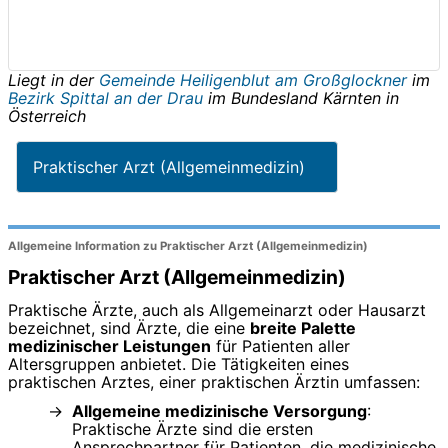
Liegt in der
Gemeinde Heiligenblut am Großglockner
im
Bezirk Spittal an der Drau
im Bundesland
Kärnten
in
Österreich
Praktischer Arzt (Allgemeinmedizin)
Allgemeine Information zu Praktischer Arzt (Allgemeinmedizin)
Praktischer Arzt (Allgemeinmedizin)
Praktische Ärzte, auch als Allgemeinarzt oder Hausarzt
bezeichnet, sind Ärzte, die eine
breite Palette
medizinischer Leistungen
für Patienten aller
Altersgruppen anbietet. Die Tätigkeiten eines
praktischen Arztes, einer praktischen Ärztin umfassen:
Allgemeine medizinische Versorgung
:
Praktische Ärzte sind die ersten
Ansprechpartner für Patienten, die medizinische