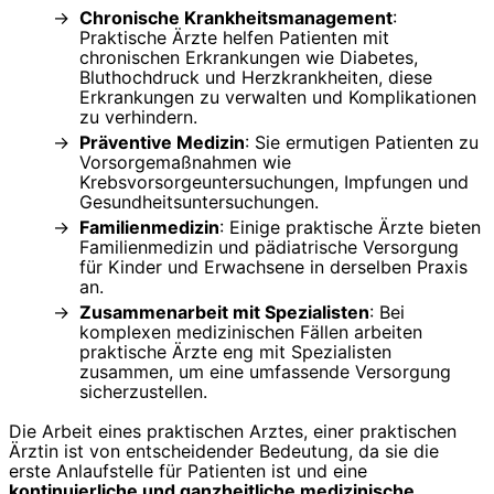
Chronische Krankheitsmanagement
:
Praktische Ärzte helfen Patienten mit
chronischen Erkrankungen wie Diabetes,
Bluthochdruck und Herzkrankheiten, diese
Erkrankungen zu verwalten und Komplikationen
zu verhindern.
Präventive Medizin
: Sie ermutigen Patienten zu
Vorsorgemaßnahmen wie
Krebsvorsorgeuntersuchungen, Impfungen und
Gesundheitsuntersuchungen.
Familienmedizin
: Einige praktische Ärzte bieten
Familienmedizin und pädiatrische Versorgung
für Kinder und Erwachsene in derselben Praxis
an.
Zusammenarbeit mit Spezialisten
: Bei
komplexen medizinischen Fällen arbeiten
praktische Ärzte eng mit Spezialisten
zusammen, um eine umfassende Versorgung
sicherzustellen.
Die Arbeit eines praktischen Arztes, einer praktischen
Ärztin ist von entscheidender Bedeutung, da sie die
erste Anlaufstelle für Patienten ist und eine
kontinuierliche und ganzheitliche medizinische