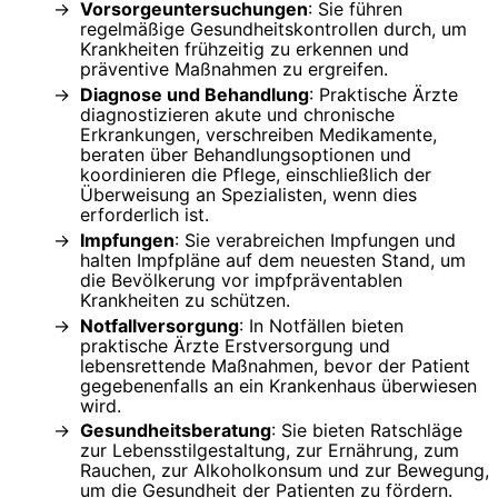
Vorsorgeuntersuchungen
: Sie führen
regelmäßige Gesundheitskontrollen durch, um
Krankheiten frühzeitig zu erkennen und
präventive Maßnahmen zu ergreifen.
Diagnose und Behandlung
: Praktische Ärzte
diagnostizieren akute und chronische
Erkrankungen, verschreiben Medikamente,
beraten über Behandlungsoptionen und
koordinieren die Pflege, einschließlich der
Überweisung an Spezialisten, wenn dies
erforderlich ist.
Impfungen
: Sie verabreichen Impfungen und
halten Impfpläne auf dem neuesten Stand, um
die Bevölkerung vor impfpräventablen
Krankheiten zu schützen.
Notfallversorgung
: In Notfällen bieten
praktische Ärzte Erstversorgung und
lebensrettende Maßnahmen, bevor der Patient
gegebenenfalls an ein Krankenhaus überwiesen
wird.
Gesundheitsberatung
: Sie bieten Ratschläge
zur Lebensstilgestaltung, zur Ernährung, zum
Rauchen, zur Alkoholkonsum und zur Bewegung,
um die Gesundheit der Patienten zu fördern.