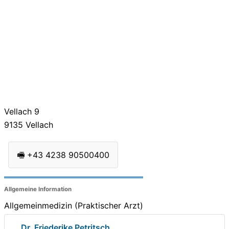
Vellach 9
9135
Vellach
🖷
+43 4238 90500400
Allgemeine Information
Allgemeinmedizin (Praktischer Arzt)
Dr. Friederike Petritsch