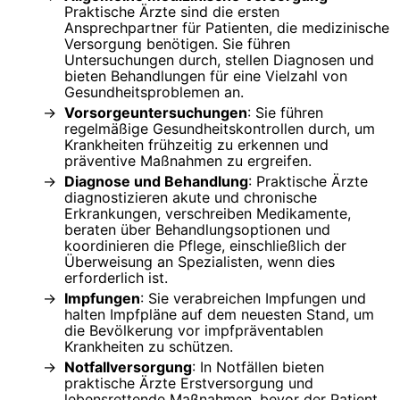
Praktische Ärzte sind die ersten
Ansprechpartner für Patienten, die medizinische
Versorgung benötigen. Sie führen
Untersuchungen durch, stellen Diagnosen und
bieten Behandlungen für eine Vielzahl von
Gesundheitsproblemen an.
Vorsorgeuntersuchungen
: Sie führen
regelmäßige Gesundheitskontrollen durch, um
Krankheiten frühzeitig zu erkennen und
präventive Maßnahmen zu ergreifen.
Diagnose und Behandlung
: Praktische Ärzte
diagnostizieren akute und chronische
Erkrankungen, verschreiben Medikamente,
beraten über Behandlungsoptionen und
koordinieren die Pflege, einschließlich der
Überweisung an Spezialisten, wenn dies
erforderlich ist.
Impfungen
: Sie verabreichen Impfungen und
halten Impfpläne auf dem neuesten Stand, um
die Bevölkerung vor impfpräventablen
Krankheiten zu schützen.
Notfallversorgung
: In Notfällen bieten
praktische Ärzte Erstversorgung und
lebensrettende Maßnahmen, bevor der Patient