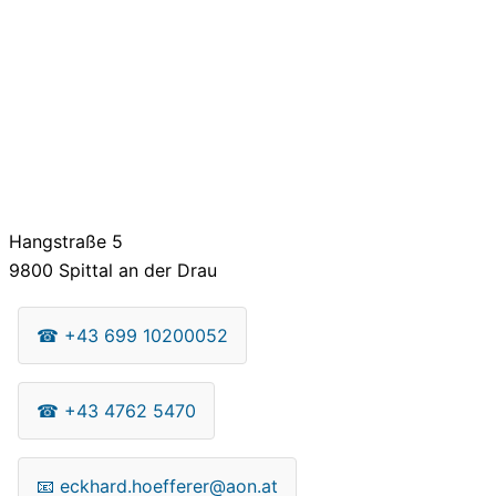
Hangstraße 5
9800
Spittal an der Drau
☎
+43 699 10200052
☎
+43 4762 5470
📧
eckhard.hoefferer@aon.at