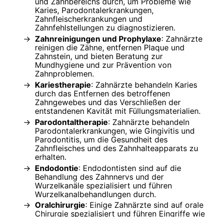
und Zahnbereichs durch, um Probleme wie
Karies, Parodontalerkrankungen,
Zahnfleischerkrankungen und
Zahnfehlstellungen zu diagnostizieren.
Zahnreinigungen und Prophylaxe
: Zahnärzte
reinigen die Zähne, entfernen Plaque und
Zahnstein, und bieten Beratung zur
Mundhygiene und zur Prävention von
Zahnproblemen.
Kariestherapie
: Zahnärzte behandeln Karies
durch das Entfernen des betroffenen
Zahngewebes und das Verschließen der
entstandenen Kavität mit Füllungsmaterialien.
Parodontaltherapie
: Zahnärzte behandeln
Parodontalerkrankungen, wie Gingivitis und
Parodontitis, um die Gesundheit des
Zahnfleisches und des Zahnhalteapparats zu
erhalten.
Endodontie
: Endodontisten sind auf die
Behandlung des Zahnnervs und der
Wurzelkanäle spezialisiert und führen
Wurzelkanalbehandlungen durch.
Oralchirurgie
: Einige Zahnärzte sind auf orale
Chirurgie spezialisiert und führen Eingriffe wie