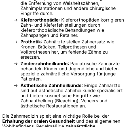
die Entfernung von Weisheitszähnen,
Zahnimplantationen und andere chirurgische
Eingriffe durch.
Kieferorthopädie
: Kieferorthopäden korrigieren
Zahn- und Kieferfehlstellungen durch
kieferorthopädische Behandlungen wie
Zahnspangen und Retainer.
Prothetik
: Zahnärzte stellen Zahnersatz wie
Kronen, Brücken, Teilprothesen und
Vollprothesen her, um fehlende Zähne zu
ersetzen.
Zinderzahnheilkunde
: Pädiatrische Zahnärzte
behandeln Kinder und Jugendliche und bieten
spezielle zahnärztliche Versorgung für junge
Patienten.
Ästhetische Zahnheilkunde
: Einige Zahnärzte
sind auf ästhetische Zahnheilkunde spezialisiert
und bieten kosmetische Eingriffe wie
Zahnaufhellung (Bleaching), Veneers und
ästhetische Restaurationen an.
Die Zahnmedizin spielt eine wichtige Rolle bei der
Erhaltung der oralen Gesundheit
und des allgemeinen
Wohlbefindens. Regelmäßige
zahnärztliche