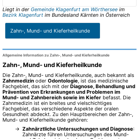
Liegt in der
Gemeinde Klagenfurt am Wörthersee
im
Bezirk Klagenfurt
im Bundesland
Kärnten
in
Österreich
Zahn-, Mund- und Kieferheilkunde
Allgemeine Information zu Zahn-, Mund- und Kieferheilkunde
Zahn-, Mund- und Kieferheilkunde
Die Zahn-, Mund- und Kieferheilkunde, auch bekannt als
Zahnmedizin
oder
Odontologie
, ist das medizinische
Fachgebiet, das sich mit der
Diagnose, Behandlung und
Prävention von Erkrankungen und Problemen im
Mund- und Zahnbereich sowie im Kiefer
befasst. Die
Zahnmedizin ist ein breites und vielschichtiges
Fachgebiet, das verschiedene Aspekte der oralen
Gesundheit abdeckt. Zu den Hauptbereichen der Zahn-,
Mund- und Kieferheilkunde gehören:
Zahnärztliche Untersuchungen und Diagnose
:
Zahnärzte führen Untersuchungen des Mund-