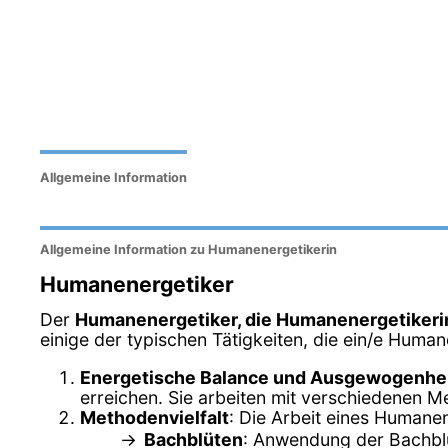
Allgemeine Information
Allgemeine Information zu Humanenergetikerin
Humanenergetiker
Der
Humanenergetiker, die Humanenergetikeri
einige der typischen Tätigkeiten, die ein/e Human
Energetische Balance und Ausgewogenhe
erreichen. Sie arbeiten mit verschiedenen M
Methodenvielfalt
: Die Arbeit eines Humane
Bachblüten
: Anwendung der Bachblü