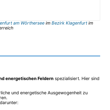
enfurt am Wörthersee
im
Bezirk Klagenfurt
im
erreich
und energetischen Feldern
spezialisiert. Hier sind
erliche und energetische Ausgewogenheit zu
ren.
darunter: