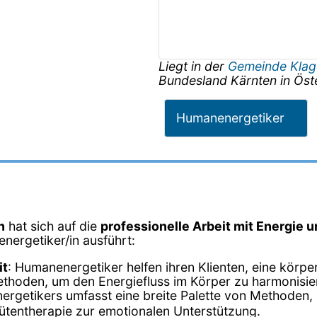
Liegt in der
Gemeinde Klag
Bundesland
Kärnten
in
Öst
Humanenergetiker
n
hat sich auf die
professionelle Arbeit mit Energie 
energetiker/in ausführt:
it
: Humanenergetiker helfen ihren Klienten, eine körp
ethoden, um den Energiefluss im Körper zu harmonisie
nergetikers umfasst eine breite Palette von Methoden, 
tentherapie zur emotionalen Unterstützung.